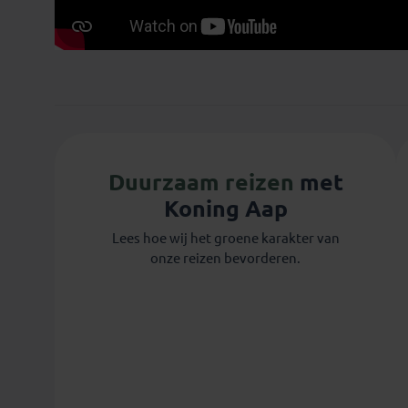
Duurzaam reizen
met
Koning Aap
Marisa
Lees hoe wij het groene karakter van
onze reizen bevorderen.