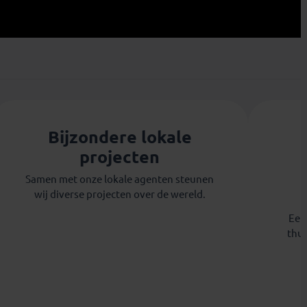
Bijzondere lokale
projecten
Thierry
Amanda
Samen met onze lokale agenten steunen
wij diverse projecten over de wereld.
Eet 
thui