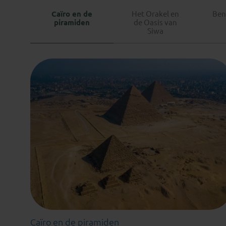
Caïro en de
Het Orakel en
Ben
piramiden
de Oasis van
Siwa
Caïro en de piramiden