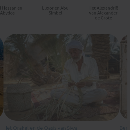
i Hassan en
Luxor en Abu
Het Alexandrië
Abydos
Simbel
van Alexander
de Grote
Het Orakel en de Oasis van Siwa
Beni