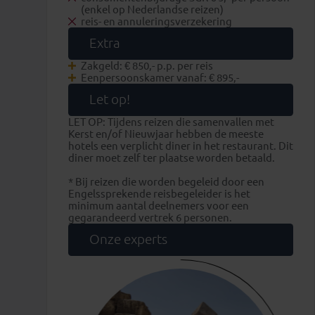
(enkel op Nederlandse reizen)
reis- en annuleringsverzekering
Extra
Zakgeld: € 850,- p.p. per reis
Eenpersoonskamer vanaf: € 895,-
Let op!
LET OP: Tijdens reizen die samenvallen met
Kerst en/of Nieuwjaar hebben de meeste
hotels een verplicht diner in het restaurant. Dit
diner moet zelf ter plaatse worden betaald.
* Bij reizen die worden begeleid door een
Engelssprekende reisbegeleider is het
minimum aantal deelnemers voor een
gegarandeerd vertrek 6 personen.
Onze experts