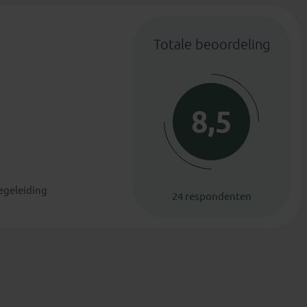
Totale beoordeling
8,5
begeleiding
24 respondenten