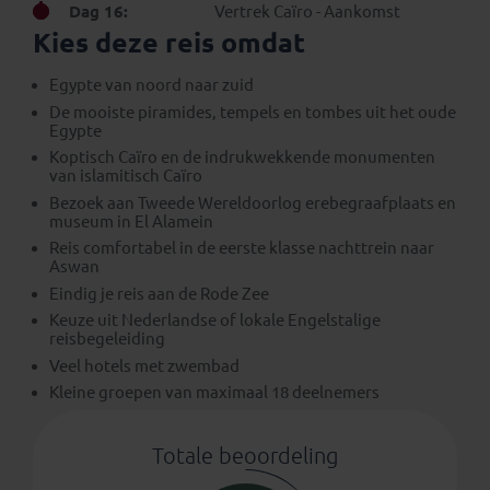
Dag 16:
Vertrek Caïro - Aankomst
Kies deze reis omdat
Egypte van noord naar zuid
De mooiste piramides, tempels en tombes uit het oude
Egypte
Koptisch Caïro en de indrukwekkende monumenten
van islamitisch Caïro
Bezoek aan Tweede Wereldoorlog erebegraafplaats en
museum in El Alamein
Reis comfortabel in de eerste klasse nachttrein naar
Aswan
Eindig je reis aan de Rode Zee
Keuze uit Nederlandse of lokale Engelstalige
reisbegeleiding
Veel hotels met zwembad
Kleine groepen van maximaal 18 deelnemers
Totale beoordeling