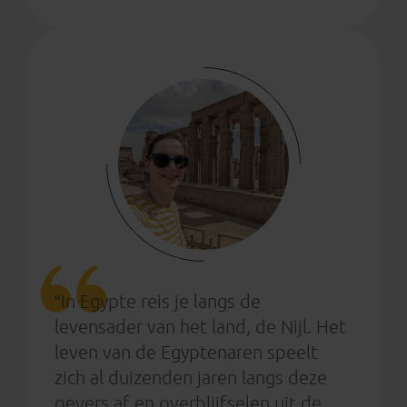
“In Egypte reis je langs de
levensader van het land, de Nijl. Het
leven van de Egyptenaren speelt
zich al duizenden jaren langs deze
oevers af en overblijfselen uit de