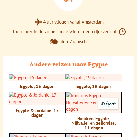
36°C
4 uur vliegen vanaf Amsterdam
+1 uur later in de zomer, in de winter geen tijdsverschil
Talen: Arabisch
Andere reizen naar Egypte
Egypte, 15 dagen
Egypte, 19 dagen
Egypte & Jordanië, 17
dagen
Rondreis Egypte,
Nijlvallei en zeilcruise,
11 dagen