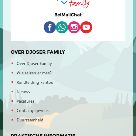
Bel
Mail
Chat
OVER DJOSER FAMILY
Over Djoser Family
Wie reizen er mee?
Rondleiding kantoor
Nieuws
Vacatures
Contactgegevens
Duurzaamheid
PRAKTISCHE INFORMATIE