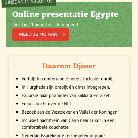
DINSDAG 11 AUGUSTUS
Online presentatie Egypte
dinsdag 11 augustus - doorlopend
MELD JE NU AAN
Daarom Djoser
Verblijf in comfortabele hotels, inclusief ontbijt
In Hurghada zijn ontbijt én diner inbegrepen.
Excursie naar piramides van Sakkara en Gizeh
Feluccatocht over de Nijl
Bezoek aan de Westoever en Vallei der Koningen
Inclusief nachttrein van Caïro naar Luxor in een
comfortabele couchette
Nederlandssprekende reisbegeleiding/gids