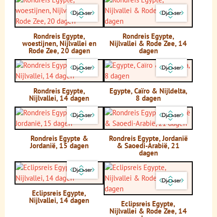
Rondreis Egypte,
Rondreis Egypte,
woestijnen, Nijlvallei en
Nijlvallei & Rode Zee, 14
Rode Zee, 20 dagen
dagen
Rondreis Egypte,
Egypte, Caïro & Nijldelta,
Nijlvallei, 14 dagen
8 dagen
Rondreis Egypte &
Rondreis Egypte, Jordanië
Jordanië, 15 dagen
& Saoedi-Arabië, 21
dagen
Eclipsreis Egypte,
Nijlvallei, 14 dagen
Eclipsreis Egypte,
Nijlvallei & Rode Zee, 14