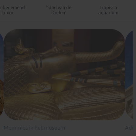
mbenemend
'Stad van de
Tropisch
Luxor
Doden'
aquarium
Mummies in het museum
Ade