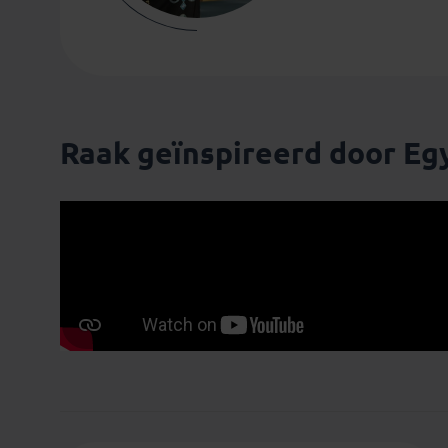
Raak geïnspireerd door Eg
Thierry