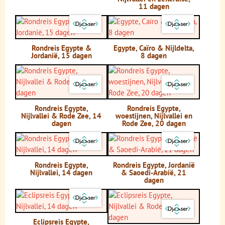
11 dagen
Rondreis Egypte &
Egypte, Caïro & Nijldelta,
Jordanië, 15 dagen
8 dagen
Rondreis Egypte,
Rondreis Egypte,
Nijlvallei & Rode Zee, 14
woestijnen, Nijlvallei en
dagen
Rode Zee, 20 dagen
Rondreis Egypte,
Rondreis Egypte, Jordanië
Nijlvallei, 14 dagen
& Saoedi-Arabië, 21
dagen
Eclipsreis Egypte,