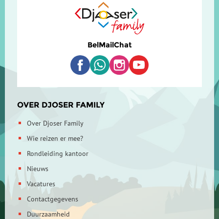
Bel
Mail
Chat
OVER DJOSER FAMILY
Over Djoser Family
Wie reizen er mee?
Rondleiding kantoor
Nieuws
Vacatures
Contactgegevens
Duurzaamheid