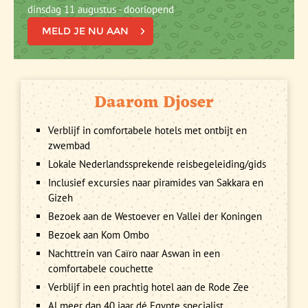
dinsdag 11 augustus - doorlopend
MELD JE NU AAN
Daarom Djoser
Verblijf in comfortabele hotels met ontbijt en
zwembad
Lokale Nederlandssprekende reisbegeleiding/gids
Inclusief excursies naar piramides van Sakkara en
Gizeh
Bezoek aan de Westoever en Vallei der Koningen
Bezoek aan Kom Ombo
Nachttrein van Caïro naar Aswan in een
comfortabele couchette
Verblijf in een prachtig hotel aan de Rode Zee
Al meer dan 40 jaar dé Egypte specialist