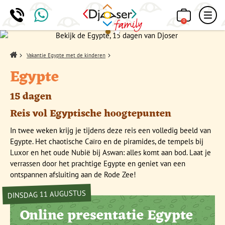
0
Home
Vakantie Egypte met de kinderen
Egypte
15 dagen
Reis vol Egyptische hoogtepunten
In twee weken krijg je tijdens deze reis een volledig beeld van
Egypte. Het chaotische Caïro en de piramides, de tempels bij
Luxor en het oude Nubië bij Aswan: alles komt aan bod. Laat je
verrassen door het prachtige Egypte en geniet van een
ontspannen afsluiting aan de Rode Zee!
DINSDAG 11 AUGUSTUS
Online presentatie Egypte