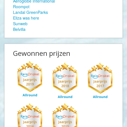
Aeroglobe International
Roompot
Landal GreenParks
Eliza was here
Sunweb
Belvilla
Gewonnen prijzen