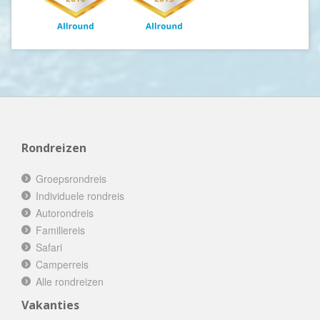
Rondreizen
Groepsrondreis
Individuele rondreis
Autorondreis
Familiereis
Safari
Camperreis
Alle rondreizen
Vakanties