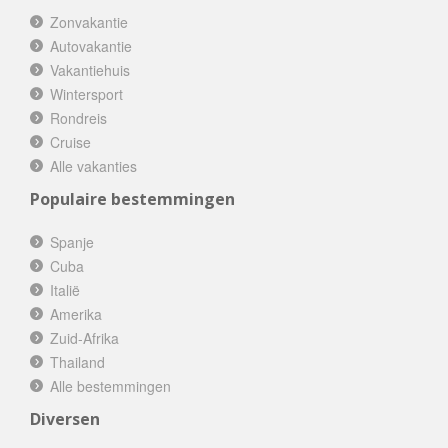
Zonvakantie
Autovakantie
Vakantiehuis
Wintersport
Rondreis
Cruise
Alle vakanties
Populaire bestemmingen
Spanje
Cuba
Italië
Amerika
Zuid-Afrika
Thailand
Alle bestemmingen
Diversen