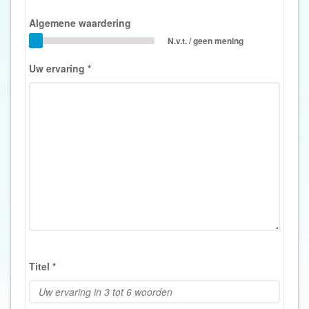
Algemene waardering
N.v.t. / geen mening
Uw ervaring
*
Titel
*