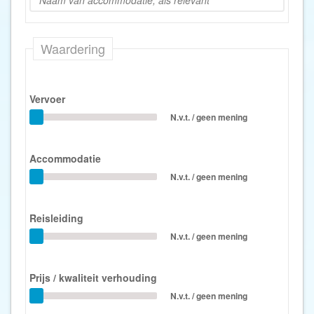
Waardering
Vervoer
N.v.t. / geen mening
Accommodatie
N.v.t. / geen mening
Reisleiding
N.v.t. / geen mening
Prijs / kwaliteit verhouding
N.v.t. / geen mening