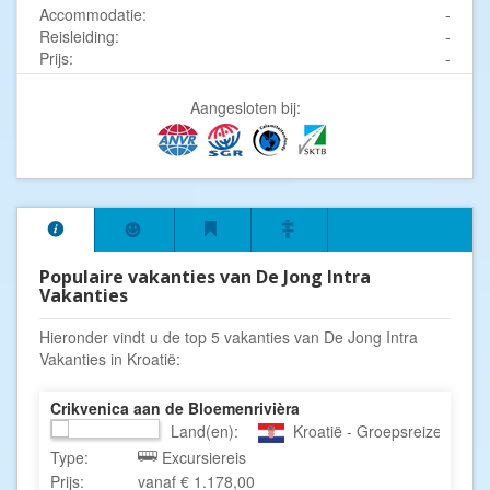
Accommodatie:
-
Reisleiding:
-
Prijs:
-
Aangesloten bij:
Populaire vakanties van De Jong Intra
Vakanties
Hieronder vindt u de top 5 vakanties van De Jong Intra
Vakanties in Kroatië:
Crikvenica aan de Bloemenrivièra
Land(en):
Kroatië - Groepsreizen Kroati
Type:
Excursiereis
Prijs:
vanaf € 1.178,00