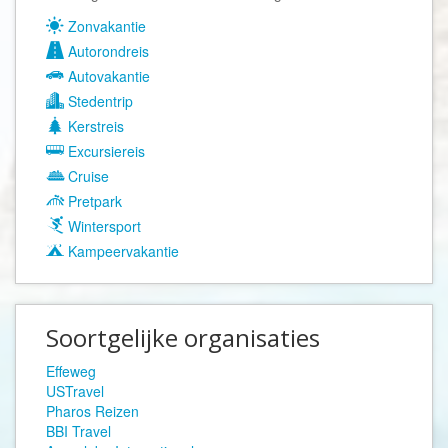
Zonvakantie
Autorondreis
Autovakantie
Stedentrip
Kerstreis
Excursiereis
Cruise
Pretpark
Wintersport
Kampeervakantie
Soortgelijke organisaties
Effeweg
USTravel
Pharos Reizen
BBI Travel