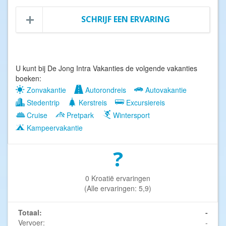
SCHRIJF EEN ERVARING
U kunt bij De Jong Intra Vakanties de volgende vakanties
boeken:
Zonvakantie
Autorondreis
Autovakantie
Stedentrip
Kerstreis
Excursiereis
Cruise
Pretpark
Wintersport
Kampeervakantie
?
0 Kroatië ervaringen
(Alle ervaringen: 5,9)
Totaal:
-
Vervoer:
-