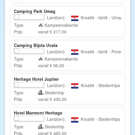
Camping Park Umag
Land(en):
Kroatië - Istrië - Umag
Type:
Kampeervakantie
Prijs:
vanaf € 217,00
Camping Bijela Uvala
Land(en):
Kroatië - Istrië - Porec
Type:
Kampeervakantie
Prijs:
vanaf € 96,00
Heritage Hotel Jupiter
Land(en):
Kroatië - Stedentrips Kroatië 
Type:
Stedentrip
Prijs:
vanaf € 435,00
Hotel Marmont Heritage
Land(en):
Kroatië - Stedentrips Kroatië 
Type:
Stedentrip
Prijs:
vanaf € 465,00