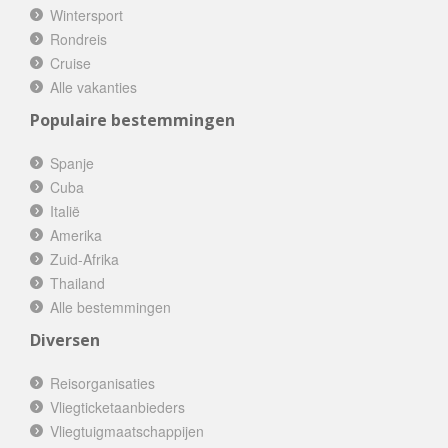
Wintersport
Rondreis
Cruise
Alle vakanties
Populaire bestemmingen
Spanje
Cuba
Italië
Amerika
Zuid-Afrika
Thailand
Alle bestemmingen
Diversen
Reisorganisaties
Vliegticketaanbieders
Vliegtuigmaatschappijen