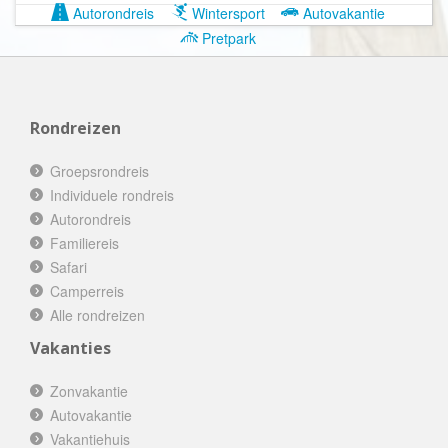
Autorondreis
Wintersport
Autovakantie
Pretpark
Rondreizen
Groepsrondreis
Individuele rondreis
Autorondreis
Familiereis
Safari
Camperreis
Alle rondreizen
Vakanties
Zonvakantie
Autovakantie
Vakantiehuis