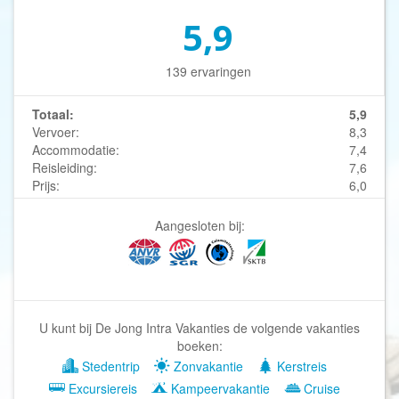
5,9
139 ervaringen
Totaal:
5,9
Vervoer:
8,3
Accommodatie:
7,4
Reisleiding:
7,6
Prijs:
6,0
Aangesloten bij:
U kunt bij De Jong Intra Vakanties de volgende vakanties
boeken:
Stedentrip
Zonvakantie
Kerstreis
Excursiereis
Kampeervakantie
Cruise