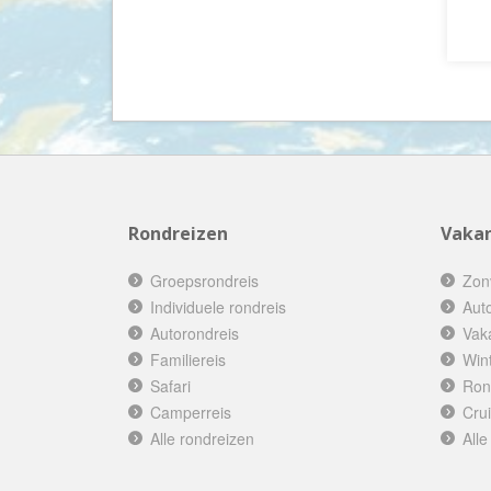
Rondreizen
Vakan
Groepsrondreis
Zon
Individuele rondreis
Aut
Autorondreis
Vak
Familiereis
Win
Safari
Ron
Camperreis
Cru
Alle rondreizen
Alle