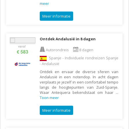
meer
Meer informatie
Ontdek Andalusië in 8 dagen
vanaf
Autorondreis
8 dagen
€ 583
Spanje - Individuele rondreizen Spanje
- Andalusië
Ontdek en ervaar de diverse sferen van
Andalusië in een notendop. In acht dagen
verplaats je jezelf in een comfortabel tempo
langs de hoogtepunten van Zuid-Spanje.
Waar Antequera bekendstaat om haar
...
Toon meer
Meer informatie