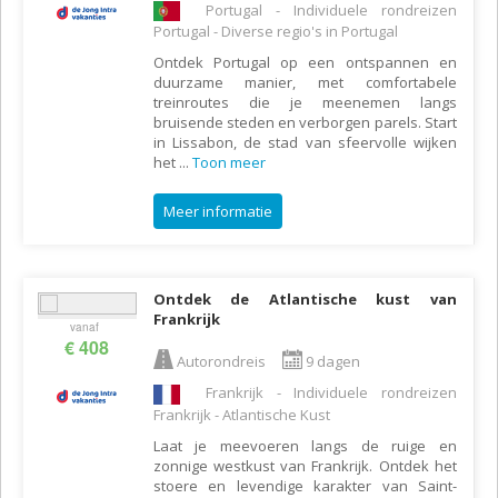
Portugal - Individuele rondreizen
Portugal - Diverse regio's in Portugal
Ontdek Portugal op een ontspannen en
duurzame manier, met comfortabele
treinroutes die je meenemen langs
bruisende steden en verborgen parels. Start
in Lissabon, de stad van sfeervolle wijken
het
...
Toon meer
Meer informatie
Ontdek de Atlantische kust van
Frankrijk
vanaf
€ 408
Autorondreis
9 dagen
Frankrijk - Individuele rondreizen
Frankrijk - Atlantische Kust
Laat je meevoeren langs de ruige en
zonnige westkust van Frankrijk. Ontdek het
stoere en levendige karakter van Saint-