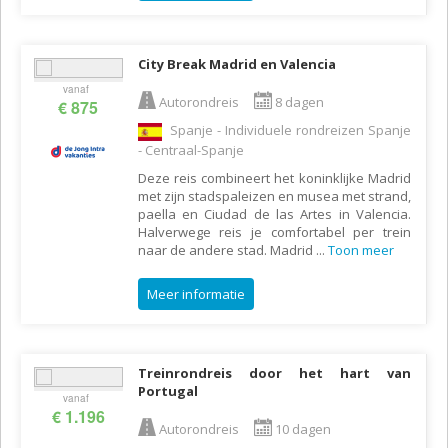
City Break Madrid en Valencia
vanaf
Autorondreis
8 dagen
€ 875
Spanje - Individuele rondreizen Spanje
- Centraal-Spanje
Deze reis combineert het koninklijke Madrid
met zijn stadspaleizen en musea met strand,
paella en Ciudad de las Artes in Valencia.
Halverwege reis je comfortabel per trein
naar de andere stad. Madrid
...
Toon meer
Meer informatie
Treinrondreis door het hart van
Portugal
vanaf
€ 1.196
Autorondreis
10 dagen