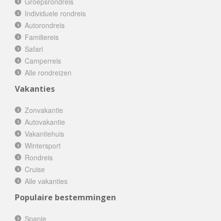
Groepsrondreis
Individuele rondreis
Autorondreis
Familiereis
Safari
Camperreis
Alle rondreizen
Vakanties
Zonvakantie
Autovakantie
Vakantiehuis
Wintersport
Rondreis
Cruise
Alle vakanties
Populaire bestemmingen
Spanje