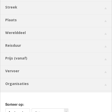
Streek
Plaats
Werelddeel
Reisduur
Prijs (vanaf)
Vervoer
Organisaties
Sorteer op: