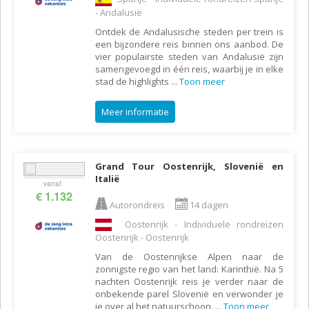
- Andalusië
Ontdek de Andalusische steden per trein is
een bijzondere reis binnen ons aanbod. De
vier populairste steden van Andalusië zijn
samengevoegd in één reis, waarbij je in elke
stad de highlights
...
Toon meer
Meer informatie
Grand Tour Oostenrijk, Slovenië en
Italië
vanaf
€ 1.132
Autorondreis
14 dagen
Oostenrijk - Individuele rondreizen
Oostenrijk - Oostenrijk
Van de Oostenrijkse Alpen naar de
zonnigste regio van het land: Karinthië. Na 5
nachten Oostenrijk reis je verder naar de
onbekende parel Slovenië en verwonder je
je over al het natuurschoon.
...
Toon meer