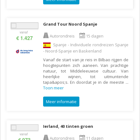
Grand Tour Noord Spanje
vanaf
Autorondreis
15 dagen
€ 1.427
Spanje - Individuele rondreizen Spanje
- Noord-Spanje en Baskenland
Vanaf de start van je reis in Bilbao rijgen de
hoogtepunten zich aaneen. Van prachtige
natuur, tot Middeleeuwse cultuur. Van
heerlijke wijnen, tot uitmuntende
tapa&apos;s. En doordat je in de meeste
...
Toon meer
Meer informatie
Ierland, 40 tinten groen
vanaf
Autorondreis
11 dagen