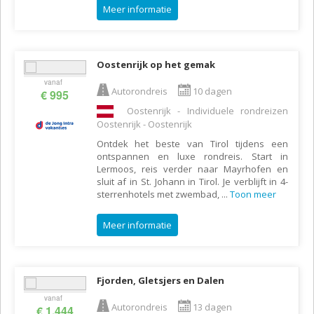
Meer informatie
Oostenrijk op het gemak
vanaf
Autorondreis
10 dagen
€ 995
Oostenrijk - Individuele rondreizen
Oostenrijk - Oostenrijk
Ontdek het beste van Tirol tijdens een
ontspannen en luxe rondreis. Start in
Lermoos, reis verder naar Mayrhofen en
sluit af in St. Johann in Tirol. Je verblijft in 4-
sterrenhotels met zwembad,
...
Toon meer
Meer informatie
Fjorden, Gletsjers en Dalen
vanaf
Autorondreis
13 dagen
€ 1.444