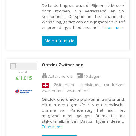
De landschappen waar de Rijn en de Moezel
door stromen, zijn verrassend en vol
schoonheid. Ontspan in het charmante
Wesseling, geniet van de wijngaarden in Löf
en proef de geschiedenisn het
...
Toon meer
Meer informatie
Ontdek Zwitserland
vanaf
Autorondreis
10 dagen
€ 1.015
Zwitserland - Individuele rondreizen
Zwitserland - Zwitserland
Ontdek drie unieke plekken in Zwitserland,
elk met een eigen sfeer. Van de idyllische
charme van Kandersteg, het aan het
magische meer gelegen Brienz tot de
stijlvolle allure van Davos. Tijdens deze
...
Toon meer