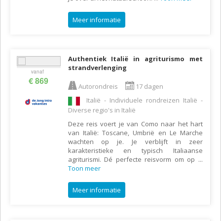
Meer informatie
Authentiek Italië in agriturismo met
strandverlenging
vanaf
€ 869
Autorondreis
17 dagen
Italië - Individuele rondreizen Italië -
Diverse regio's in Italië
Deze reis voert je van Como naar het hart
van Italië: Toscane, Umbrië en Le Marche
wachten op je. Je verblijft in zeer
karakteristieke en typisch Italiaanse
agriturismi. Dé perfecte reisvorm om op
...
Toon meer
Meer informatie