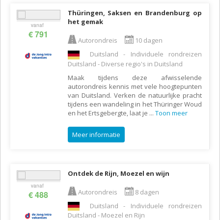
Thüringen, Saksen en Brandenburg op
het gemak
vanaf
€ 791
Autorondreis
10 dagen
Duitsland - Individuele rondreizen
Duitsland - Diverse regio's in Duitsland
Maak tijdens deze afwisselende
autorondreis kennis met vele hoogtepunten
van Duitsland. Verken de natuurlijke pracht
tijdens een wandeling in het Thüringer Woud
en het Ertsgebergte, laat je
...
Toon meer
Meer informatie
Ontdek de Rijn, Moezel en wijn
vanaf
Autorondreis
8 dagen
€ 488
Duitsland - Individuele rondreizen
Duitsland - Moezel en Rijn