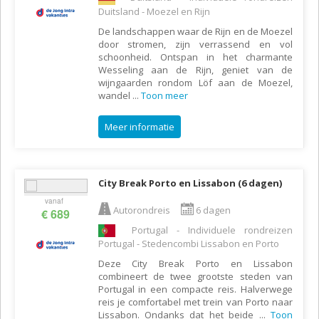
Duitsland - Moezel en Rijn
De landschappen waar de Rijn en de Moezel
door stromen, zijn verrassend en vol
schoonheid. Ontspan in het charmante
Wesseling aan de Rijn, geniet van de
wijngaarden rondom Löf aan de Moezel,
wandel
...
Toon meer
Meer informatie
City Break Porto en Lissabon (6 dagen)
vanaf
Autorondreis
6 dagen
€ 689
Portugal - Individuele rondreizen
Portugal - Stedencombi Lissabon en Porto
Deze City Break Porto en Lissabon
combineert de twee grootste steden van
Portugal in een compacte reis. Halverwege
reis je comfortabel met trein van Porto naar
Lissabon. Ondanks dat het beide
...
Toon