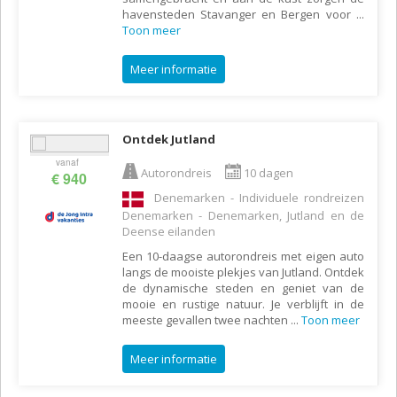
havensteden Stavanger en Bergen voor
...
Toon meer
Meer informatie
Ontdek Jutland
vanaf
Autorondreis
10 dagen
€ 940
Denemarken - Individuele rondreizen
Denemarken - Denemarken, Jutland en de
Deense eilanden
Een 10-daagse autorondreis met eigen auto
langs de mooiste plekjes van Jutland. Ontdek
de dynamische steden en geniet van de
mooie en rustige natuur. Je verblijft in de
meeste gevallen twee nachten
...
Toon meer
Meer informatie