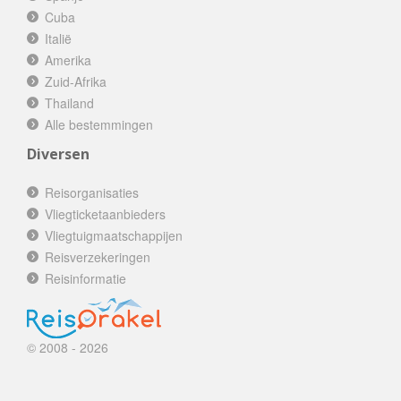
Cuba
Italië
Amerika
Zuid-Afrika
Thailand
Alle bestemmingen
Diversen
Reisorganisaties
Vliegticketaanbieders
Vliegtuigmaatschappijen
Reisverzekeringen
Reisinformatie
© 2008 - 2026