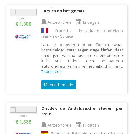
Corsica op het gemak
vanaf
Autorondreis
12 dagen
€ 1.389
Frankrijk - Individuele rondreizen
Frankrijk - Corsica
Laat je betoveren door Corsica, waar
kristalhelder water tegen ruige kliffen slaat
en de geur van maquis en dennenbomen de
lucht vult. Tijdens deze ontspannen
autorondreis verken je het eiland in je
...
Toon meer
Meer informatie
Ontdek de Andalusische steden per
trein
vanaf
€ 1.335
Autorondreis
11 dagen
Spanje - Individuele rondreizen Spanje