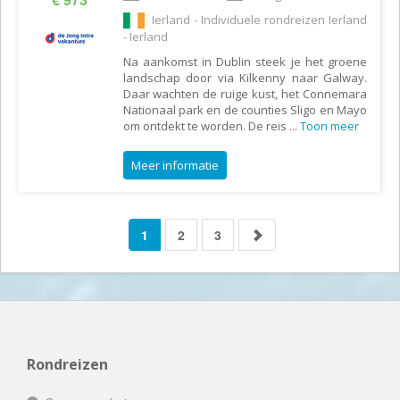
€ 973
Ierland - Individuele rondreizen Ierland
- Ierland
Na aankomst in Dublin steek je het groene
landschap door via Kilkenny naar Galway.
Daar wachten de ruige kust, het Connemara
Nationaal park en de counties Sligo en Mayo
om ontdekt te worden. De reis
...
Toon meer
Meer informatie
1
2
3
Rondreizen