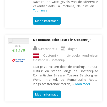
Nazaire, de witte gevels van de sfeervolle
vakantieplaats La Rochelle, de rust en
...
Toon meer
Meer informatie
De Romantische Route in Oostenrijk
vanaf
Autorondreis
9 dagen
€ 1.170
Oostenrijk - Individuele rondreizen
Oostenrijk - Oostenrijk
Laat je verrassen door de prachtige natuur,
cultuur en steden langs de Oostenrijkse
Romantische Strasse. Tussen Salzburg en
Wenen kronkelt de 'Romantische Route'
langs schitterende meren,
...
Toon meer
Meer informatie