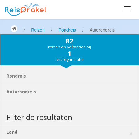
/
Reizen
/
Rondreis
/
Autorondreis
82
reizen en vakanties bij
1
reisorganisatie
Rondreis
Autorondreis
Filter de resultaten
Land