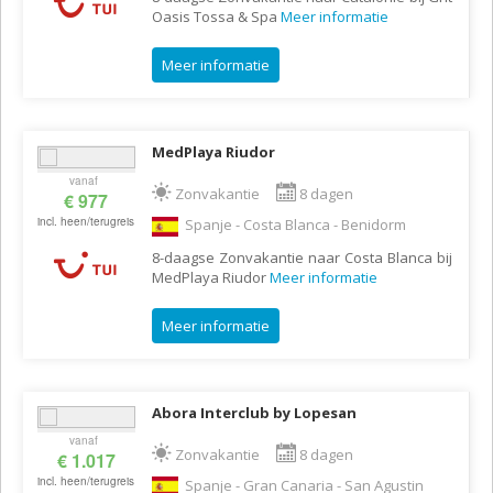
Oasis Tossa & Spa
Meer informatie
Meer informatie
MedPlaya Riudor
vanaf
Zonvakantie
8 dagen
€ 977
incl. heen/terugreis
Spanje - Costa Blanca - Benidorm
8-daagse Zonvakantie naar Costa Blanca bij
MedPlaya Riudor
Meer informatie
Meer informatie
Abora Interclub by Lopesan
vanaf
Zonvakantie
8 dagen
€ 1.017
incl. heen/terugreis
Spanje - Gran Canaria - San Agustin