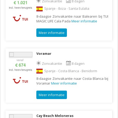
Zonvakantie
8 dagen
€ 1.021
incl. heen/terugreis
Spanje - Ibiza - Santa Eulalia
8-daagse Zonvakantie naar Balearen bij TUI
MAGIC LIFE Cala Pada
Meer informatie
Meer informatie
Voramar
vanaf
Zonvakantie
8 dagen
€ 674
incl. heen/terugreis
Spanje - Costa Blanca - Benidorm
8-daagse Zonvakantie naar Costa Blanca bij
Voramar
Meer informatie
Meer informatie
Cay Beach Meloneras