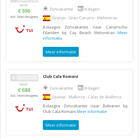
vanaf
Zonvakantie
8 dagen
€ 590
incl. heen/terugreis
Spanje - Gran Canaria - Meloneras
8-daagse Zonvakantie naar Canarische
Eilanden bij Cay Beach Meloneras
Meer
informatie
Meer informatie
Club Cala Romani
vanaf
Zonvakantie
8 dagen
€ 688
incl. heen/terugreis
Spanje - Mallorca - Calas de Mallorca
8-daagse Zonvakantie naar Balearen bij
Club Cala Romani
Meer informatie
Meer informatie