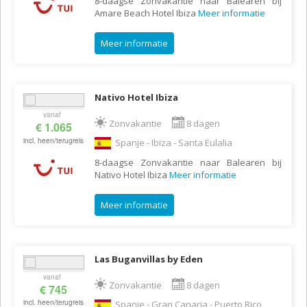
8-daagse Zonvakantie naar Balearen bij
Amare Beach Hotel Ibiza
Meer informatie
Meer informatie
Nativo Hotel Ibiza
vanaf
Zonvakantie
8 dagen
€ 1.065
incl. heen/terugreis
Spanje - Ibiza - Santa Eulalia
8-daagse Zonvakantie naar Balearen bij
Nativo Hotel Ibiza
Meer informatie
Meer informatie
Las Buganvillas by Eden
vanaf
Zonvakantie
8 dagen
€ 745
incl. heen/terugreis
Spanje - Gran Canaria - Puerto Rico