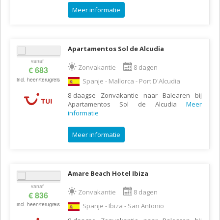
Meer informatie
Apartamentos Sol de Alcudia
vanaf
Zonvakantie
8 dagen
€ 683
incl. heen/terugreis
Spanje - Mallorca - Port D'Alcudia
8-daagse Zonvakantie naar Balearen bij
Apartamentos Sol de Alcudia
Meer
informatie
Meer informatie
Amare Beach Hotel Ibiza
vanaf
Zonvakantie
8 dagen
€ 836
incl. heen/terugreis
Spanje - Ibiza - San Antonio