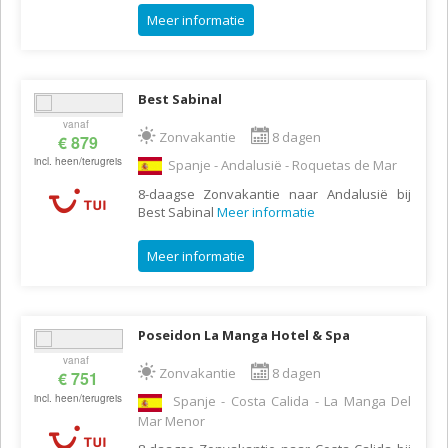
Meer informatie
Best Sabinal
vanaf
Zonvakantie
8 dagen
€ 879
incl. heen/terugreis
Spanje - Andalusië - Roquetas de Mar
8-daagse Zonvakantie naar Andalusië bij
Best Sabinal
Meer informatie
Meer informatie
Poseidon La Manga Hotel & Spa
vanaf
Zonvakantie
8 dagen
€ 751
incl. heen/terugreis
Spanje - Costa Calida - La Manga Del
Mar Menor