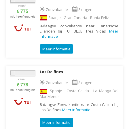
vanaf
Zonvakantie
8 dagen
€ 775
incl. heen/terugreis
Spanje - Gran Canaria - Bahia Feliz
8-daagse Zonvakantie naar Canarische
Eilanden bij TUI BLUE Tres Vidas
Meer
informatie
Meer informatie
Los Delfines
vanaf
Zonvakantie
8 dagen
€ 778
incl. heen/terugreis
Spanje - Costa Calida - La Manga Del
Mar Menor
8-daagse Zonvakantie naar Costa Calida bij
Los Delfines
Meer informatie
Meer informatie