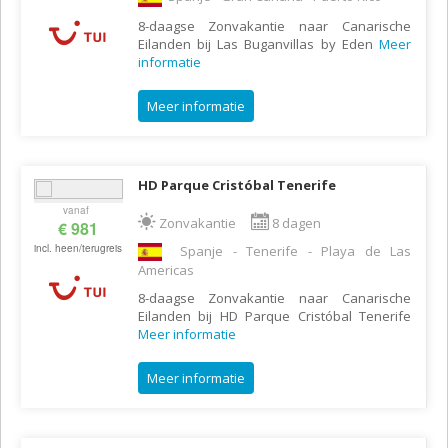
8-daagse Zonvakantie naar Canarische
Eilanden bij Las Buganvillas by Eden
Meer
informatie
Meer informatie
HD Parque Cristóbal Tenerife
vanaf
Zonvakantie
8 dagen
€ 981
incl. heen/terugreis
Spanje - Tenerife - Playa de Las
Americas
8-daagse Zonvakantie naar Canarische
Eilanden bij HD Parque Cristóbal Tenerife
Meer informatie
Meer informatie