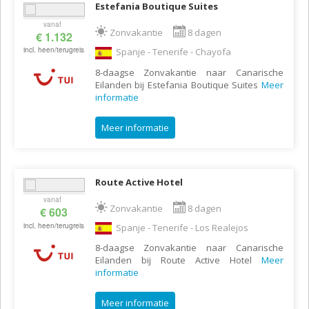
Estefania Boutique Suites
vanaf
Zonvakantie
8 dagen
€ 1.132
incl. heen/terugreis
Spanje - Tenerife - Chayofa
8-daagse Zonvakantie naar Canarische
Eilanden bij Estefania Boutique Suites
Meer
informatie
Meer informatie
Route Active Hotel
vanaf
Zonvakantie
8 dagen
€ 603
incl. heen/terugreis
Spanje - Tenerife - Los Realejos
8-daagse Zonvakantie naar Canarische
Eilanden bij Route Active Hotel
Meer
informatie
Meer informatie