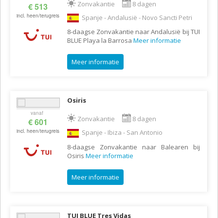
Zonvakantie
8 dagen
€ 513
incl. heen/terugreis
Spanje - Andalusië - Novo Sancti Petri
8-daagse Zonvakantie naar Andalusië bij TUI
BLUE Playa la Barrosa
Meer informatie
Meer informatie
Osiris
vanaf
Zonvakantie
8 dagen
€ 601
incl. heen/terugreis
Spanje - Ibiza - San Antonio
8-daagse Zonvakantie naar Balearen bij
Osiris
Meer informatie
Meer informatie
TUI BLUE Tres Vidas