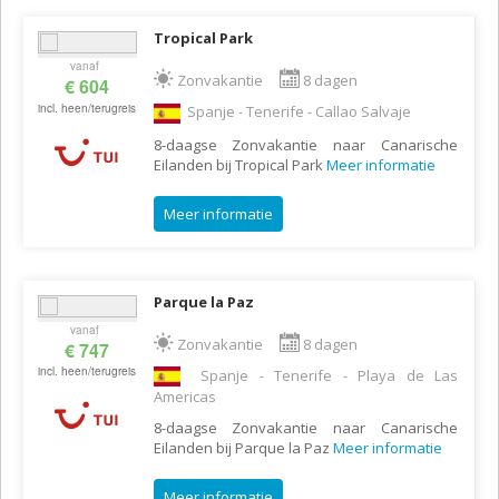
Tropical Park
vanaf
Zonvakantie
8 dagen
€ 604
incl. heen/terugreis
Spanje - Tenerife - Callao Salvaje
8-daagse Zonvakantie naar Canarische
Eilanden bij Tropical Park
Meer informatie
Meer informatie
Parque la Paz
vanaf
Zonvakantie
8 dagen
€ 747
incl. heen/terugreis
Spanje - Tenerife - Playa de Las
Americas
8-daagse Zonvakantie naar Canarische
Eilanden bij Parque la Paz
Meer informatie
Meer informatie