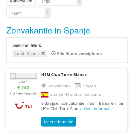
Aanbevolen
Prijs
Naam
Zonvakantie in Spanje
Gekozen filters:
Land: Spanje
Alle filters verwijderen
HSM Club Torre Blanca
vanaf
Zonvakantie
8 dagen
€ 740
incl. heen/terugreis
Spanje - Mallorca - Sa Coma
8-daagse Zonvakantie naar Balearen bij
HSM Club Torre Blanca
Meer informatie
Meer informatie