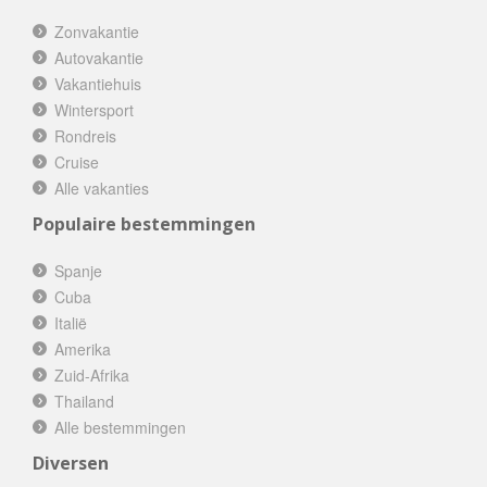
Zonvakantie
Autovakantie
Vakantiehuis
Wintersport
Rondreis
Cruise
Alle vakanties
Populaire bestemmingen
Spanje
Cuba
Italië
Amerika
Zuid-Afrika
Thailand
Alle bestemmingen
Diversen