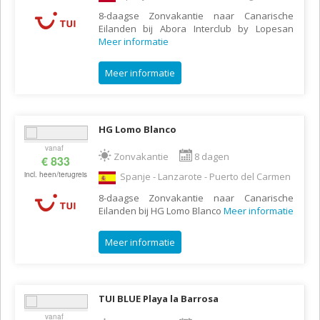
8-daagse Zonvakantie naar Canarische
Eilanden bij Abora Interclub by Lopesan
Meer informatie
Meer informatie
HG Lomo Blanco
vanaf
Zonvakantie
8 dagen
€ 833
incl. heen/terugreis
Spanje - Lanzarote - Puerto del Carmen
8-daagse Zonvakantie naar Canarische
Eilanden bij HG Lomo Blanco
Meer informatie
Meer informatie
TUI BLUE Playa la Barrosa
vanaf