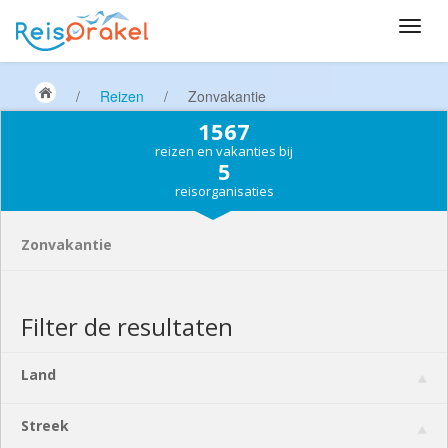
/
Reizen
/
Zonvakantie
1567
reizen en vakanties bij
5
reisorganisaties
Zonvakantie
Filter de resultaten
Land
Streek