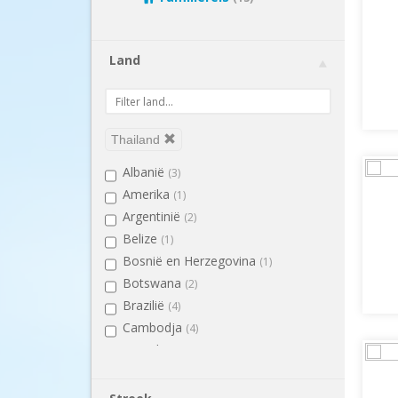
Land
Thailand
Albanië
(3)
Amerika
(1)
Argentinië
(2)
Belize
(1)
Bosnië en Herzegovina
(1)
Botswana
(2)
Brazilië
(4)
Cambodja
(4)
Canada
(2)
China
(4)
Colombia
(1)