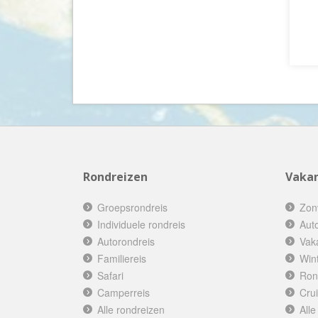
Rondreizen
Vakan
Groepsrondreis
Zon
Individuele rondreis
Aut
Autorondreis
Vak
Familiereis
Win
Safari
Ron
Camperreis
Cru
Alle rondreizen
Alle