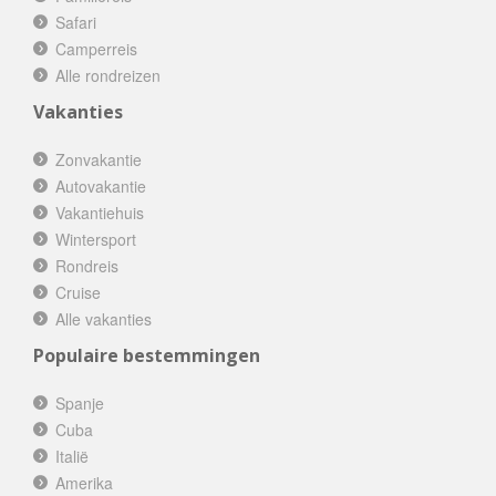
Safari
Camperreis
Alle rondreizen
Vakanties
Zonvakantie
Autovakantie
Vakantiehuis
Wintersport
Rondreis
Cruise
Alle vakanties
Populaire bestemmingen
Spanje
Cuba
Italië
Amerika