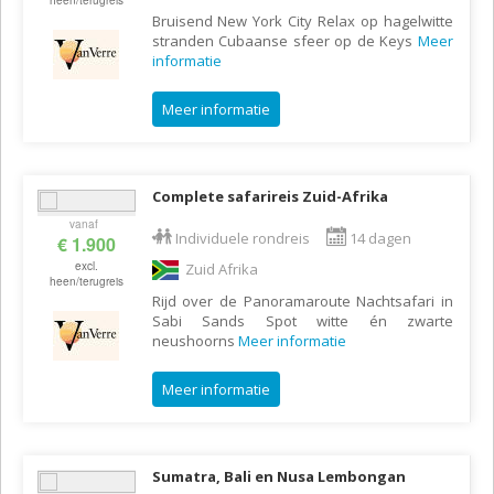
heen/terugreis
Bruisend New York City Relax op hagelwitte
stranden Cubaanse sfeer op de Keys
Meer
informatie
Meer informatie
Complete safarireis Zuid-Afrika
vanaf
Individuele rondreis
14 dagen
€ 1.900
excl.
Zuid Afrika
heen/terugreis
Rijd over de Panoramaroute Nachtsafari in
Sabi Sands Spot witte én zwarte
neushoorns
Meer informatie
Meer informatie
Sumatra, Bali en Nusa Lembongan