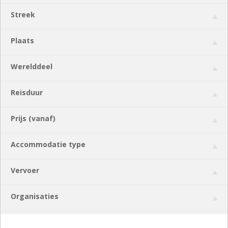
Streek
Plaats
Werelddeel
Reisduur
Prijs (vanaf)
Accommodatie type
Vervoer
Organisaties