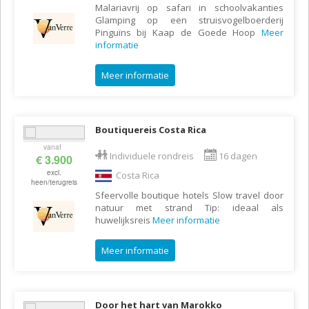
Malariavrij op safari in schoolvakanties
Glamping op een struisvogelboerderij
Pinguïns bij Kaap de Goede Hoop
Meer
informatie
Meer informatie
Boutiquereis Costa Rica
vanaf
Individuele rondreis
16 dagen
€ 3.900
excl.
Costa Rica
heen/terugreis
Sfeervolle boutique hotels Slow travel door
natuur met strand Tip: ideaal als
huwelijksreis
Meer informatie
Meer informatie
Door het hart van Marokko