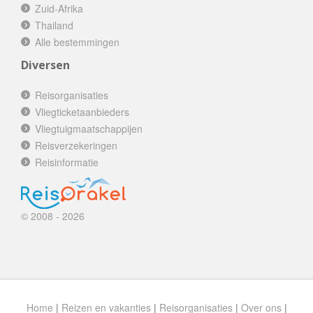
Zuid-Afrika
Thailand
Alle bestemmingen
Diversen
Reisorganisaties
Vliegticketaanbieders
Vliegtuigmaatschappijen
Reisverzekeringen
Reisinformatie
© 2008 - 2026
Home
|
Reizen en vakanties
|
Reisorganisaties
|
Over ons
|