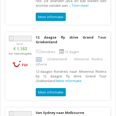
reis. De eilanden Java en Bali bieden een
enorme variatie aan
...
Toon meer
Meer informatie
12 daagse fly drive Grand Tour
Griekenland
vanaf
€ 1.162
Rondreis
12 dagen
incl. heen/terugreis
Griekenland - Atheense Rivièra -
Athene
12-daagse Rondreis naar Atheense Rivièra
bij 12 daagse fly drive Grand Tour
Griekenland
Meer informatie
Meer informatie
Van Sydney naar Melbourne