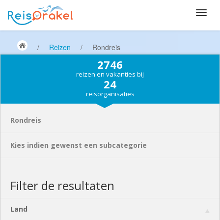
/
Reizen
/
Rondreis
2746
reizen en vakanties bij
24
reisorganisaties
Rondreis
Kies indien gewenst een subcategorie
Filter de resultaten
Land