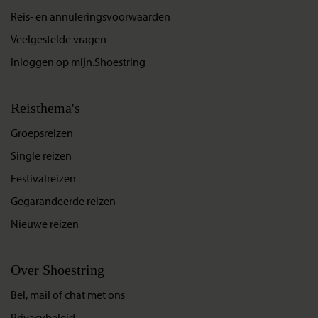
Reis- en annuleringsvoorwaarden
Veelgestelde vragen
Inloggen op mijn.Shoestring
Reisthema's
Groepsreizen
Single reizen
Festivalreizen
Gegarandeerde reizen
Nieuwe reizen
Over Shoestring
Bel, mail of chat met ons
Privacybeleid