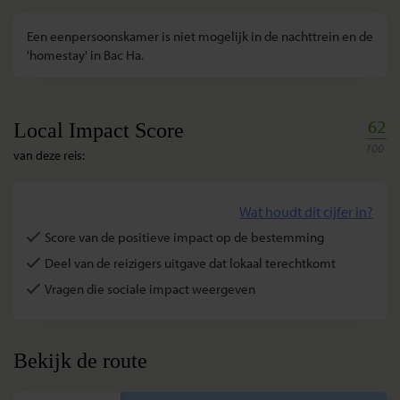
Een eenpersoonskamer is niet mogelijk in de nachttrein en de
'homestay' in Bac Ha.
62
Local Impact Score
100
van deze reis:
Wat houdt dit cijfer in?
Score van de positieve impact op de bestemming
Deel van de reizigers uitgave dat lokaal terechtkomt
Vragen die sociale impact weergeven
Bekijk de route