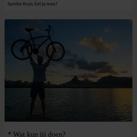
familie thuis. Eet je mee?
* Wat kun jij doen?