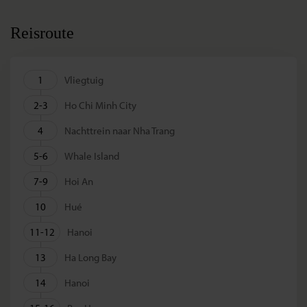
Reisroute
1
Vliegtuig
2-3
Ho Chi Minh City
4
Nachttrein naar Nha Trang
5-6
Whale Island
7-9
Hoi An
10
Hué
11-12
Hanoi
13
Ha Long Bay
14
Hanoi