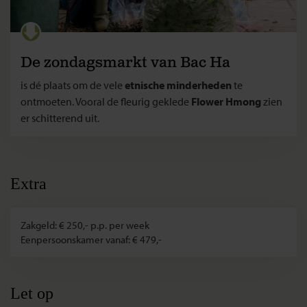
De zondagsmarkt van Bac Ha
is dé plaats om de vele
etnische minderheden
te
ontmoeten. Vooral de fleurig geklede
Flower Hmong
zien
er schitterend uit.
Extra
Zakgeld: € 250,- p.p. per week
Eenpersoonskamer vanaf: € 479,-
Let op