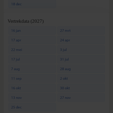
18 dec
Vertrekdata (2027)
16 jan
27 mrt
17 apr
24 apr
22 mei
3 jul
17 jul
31 jul
7 aug
28 aug
11 sep
2 okt
16 okt
30 okt
13 nov
27 nov
25 dec