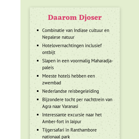
Daarom Djoser
Combinatie van Indiase cultuur en
Nepalese natuur
Hotelovernachtingen inclusief
ontbijt
Slapen in een voormalig Maharadja-
paleis
Meeste hotels hebben een
zwembad
Nederlandse reisbegeleiding
Bijzondere tocht per nachttrein van
Agra naar Varanasi
Interessante excursie naar het
Amber-fort in Jaipur
Tijgersafari in Ranthambore
nationaal park