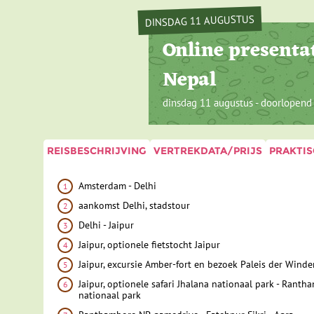
DINSDAG 11 AUGUSTUS
Online presentat
Nepal
dinsdag 11 augustus - doorlopend
REISBESCHRIJVING
VERTREKDATA/PRIJS
PRAKTIS
Amsterdam - Delhi
aankomst Delhi, stadstour
Delhi - Jaipur
Jaipur, optionele fietstocht Jaipur
Jaipur, excursie Amber-fort en bezoek Paleis der Winde
Jaipur, optionele safari Jhalana nationaal park - Ranth
nationaal park