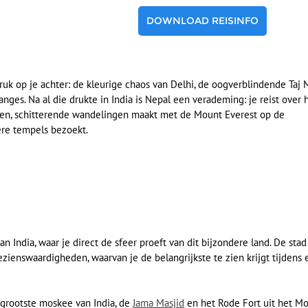
DOWNLOAD REISINFO
ndruk op je achter: de kleurige chaos van Delhi, de oogverblindende Taj 
nges. Na al die drukte in India is Nepal een verademing: je reist over 
tten, schitterende wandelingen maakt met de Mount Everest op de
re tempels bezoekt.
n India, waar je direct de sfeer proeft van dit bijzondere land. De stad 
ezienswaardigheden, waarvan je de belangrijkste te zien krijgt tijdens 
 grootste moskee van India, de
Jama Masjid
en het Rode Fort uit het Mo