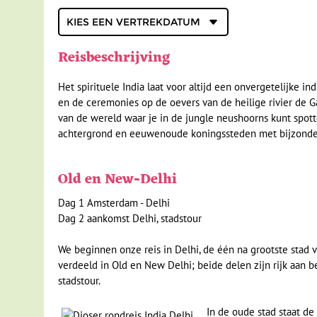
vertrekdatum
Reisbeschrijving
Het spirituele India laat voor altijd een onvergetelijke i
en de ceremonies op de oevers van de heilige rivier de Ga
van de wereld waar je in de jungle neushoorns kunt spo
achtergrond en eeuwenoude koningssteden met bijzonde
Old en New-Delhi
Dag 1 Amsterdam - Delhi
Dag 2 aankomst Delhi, stadstour
We beginnen onze reis in Delhi, de één na grootste stad va
verdeeld in Old en New Delhi; beide delen zijn rijk aan b
stadstour.
In de oude stad staat de