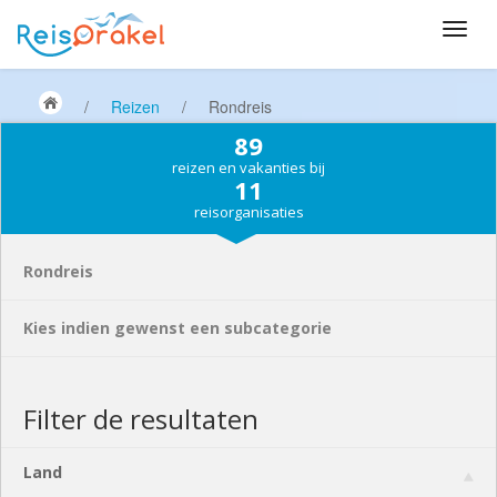
/
Reizen
/
Rondreis
89
reizen en vakanties bij
11
reisorganisaties
Rondreis
Kies indien gewenst een subcategorie
Filter de resultaten
Land