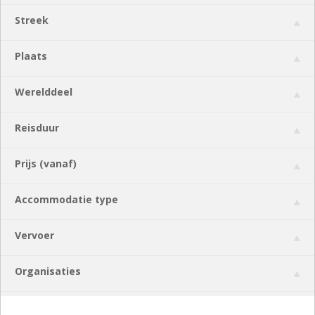
Streek
Plaats
Werelddeel
Reisduur
Prijs (vanaf)
Accommodatie type
Vervoer
Organisaties