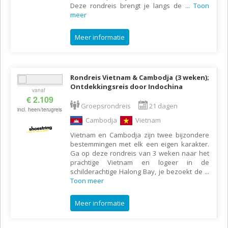
Deze rondreis brengt je langs de
...
Toon
meer
Meer informatie
Rondreis Vietnam & Cambodja (3 weken);
Ontdekkingsreis door Indochina
vanaf
€ 2.109
Groepsrondreis
21 dagen
incl. heen/terugreis
Cambodja
Vietnam
Vietnam en Cambodja zijn twee bijzondere
bestemmingen met elk een eigen karakter.
Ga op deze rondreis van 3 weken naar het
prachtige Vietnam en logeer in de
schilderachtige Halong Bay, je bezoekt de
...
Toon meer
Meer informatie