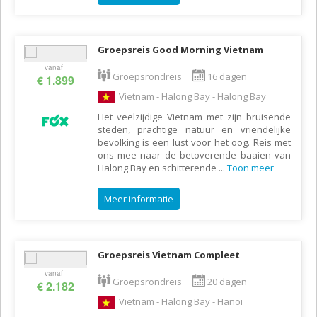
Groepsreis Good Morning Vietnam
vanaf
Groepsrondreis
16 dagen
€ 1.899
Vietnam - Halong Bay - Halong Bay
Het veelzijdige Vietnam met zijn bruisende
steden, prachtige natuur en vriendelijke
bevolking is een lust voor het oog. Reis met
ons mee naar de betoverende baaien van
Halong Bay en schitterende
...
Toon meer
Meer informatie
Groepsreis Vietnam Compleet
vanaf
Groepsrondreis
20 dagen
€ 2.182
Vietnam - Halong Bay - Hanoi