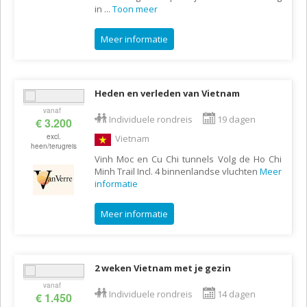
in
...
Toon meer
Meer informatie
Heden en verleden van Vietnam
vanaf
Individuele rondreis
19 dagen
€ 3.200
excl.
Vietnam
heen/terugreis
Vinh Moc en Cu Chi tunnels Volg de Ho Chi
Minh Trail Incl. 4 binnenlandse vluchten
Meer
informatie
Meer informatie
2 weken Vietnam met je gezin
vanaf
Individuele rondreis
14 dagen
€ 1.450