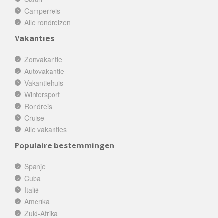
Camperreis
Alle rondreizen
Vakanties
Zonvakantie
Autovakantie
Vakantiehuis
Wintersport
Rondreis
Cruise
Alle vakanties
Populaire bestemmingen
Spanje
Cuba
Italië
Amerika
Zuid-Afrika