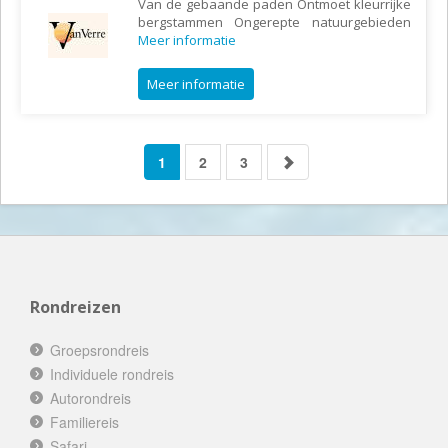
Van de gebaande paden Ontmoet kleurrijke
bergstammen Ongerepte natuurgebieden
Meer informatie
Meer informatie
1
2
3
Rondreizen
Groepsrondreis
Individuele rondreis
Autorondreis
Familiereis
Safari