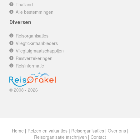
Thailand
Alle bestemmingen
Diversen
Reisorganisaties
Vliegticketaanbieders
Vliegtuigmaatschappijen
Reisverzekeringen
Reisinformatie
© 2008 - 2026
Home
|
Reizen en vakanties
|
Reisorganisaties
|
Over ons
|
Reisorganisatie inschrijven
|
Contact