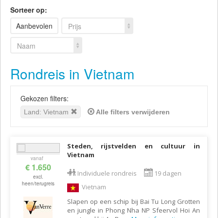
Sorteer op:
Aanbevolen
Prijs
Naam
Rondreis in Vietnam
Gekozen filters:
Land: Vietnam
Alle filters verwijderen
Steden, rijstvelden en cultuur in
Vietnam
vanaf
€ 1.650
Individuele rondreis
19 dagen
excl.
heen/terugreis
Vietnam
Slapen op een schip bij Bai Tu Long Grotten
en jungle in Phong Nha NP Sfeervol Hoi An