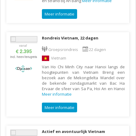
en strand bij An Bang
Meer informatie
Meer informatie
Rondreis Vietnam, 22 dagen
vanaf
Groepsrondreis
22 dagen
€ 2.395
incl. heen/terugreis
Vietnam
Van Ho Chi Minh City naar Hanoi langs de
hoogtepunten van Vietnam Breng een
bezoek aan de Mekongdelta Wandel over
de bekende zondagsmarkt van Bac Ha
Ervaar de sfeer van Sa Pa, Hoi An en Hanoi
Meer informatie
Meer informatie
Actief en avontuurlijk Vietnam