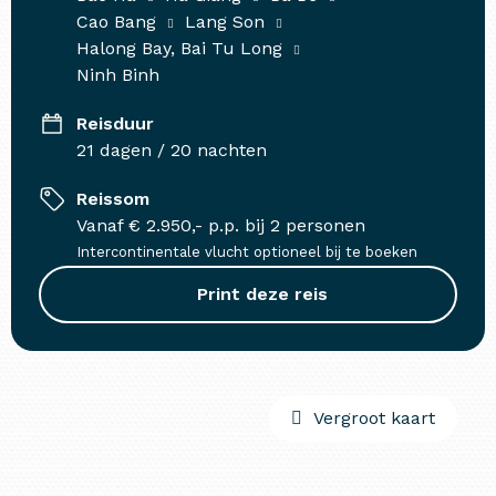
Cao Bang
Lang Son
Halong Bay, Bai Tu Long
Ninh Binh
Reisduur
21 dagen / 20 nachten
Reissom
Vanaf € 2.950,- p.p. bij 2 personen
Intercontinentale vlucht optioneel bij te boeken
Print deze reis
Vergroot kaart