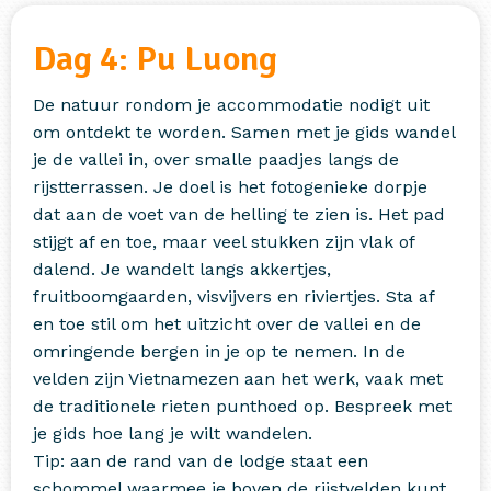
Dag 4: Pu Luong
De natuur rondom je accommodatie nodigt uit
om ontdekt te worden. Samen met je gids wandel
je de vallei in, over smalle paadjes langs de
rijstterrassen. Je doel is het fotogenieke dorpje
dat aan de voet van de helling te zien is. Het pad
stijgt af en toe, maar veel stukken zijn vlak of
dalend. Je wandelt langs akkertjes,
fruitboomgaarden, visvijvers en riviertjes. Sta af
en toe stil om het uitzicht over de vallei en de
omringende bergen in je op te nemen. In de
velden zijn Vietnamezen aan het werk, vaak met
de traditionele rieten punthoed op. Bespreek met
je gids hoe lang je wilt wandelen.
Tip: aan de rand van de lodge staat een
schommel waarmee je boven de rijstvelden kunt