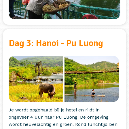
Dag 3: Hanoi - Pu Luong
Je wordt opgehaald bij je hotel en rijdt in
ongeveer 4 uur naar Pu Luong. De omgeving
wordt heuvelachtig en groen. Rond lunchtijd ben