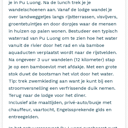
je in Pu Luong. Na de lunch trek je je
wandelschoenen aan. Vanaf de lodge wandel je
over landweggetjes langs rijstterrassen, visvijvers,
groentetuintjes en door dorpjes waar de mensen
in huizen op palen wonen. Bestudeer een typisch
waterrad van Pu Luong om te zien hoe het water
vanuit de rivier door het rad en via bamboe
aquaducten verplaatst wordt naar de rijstvelden.
Na ongeveer 3 uur wandelen (12 kilometer) stap
je op een bamboevlot met afdakje. Met een grote
stok duwt de bootsman het vlot door het water.
Tip: trek zwemkleding aan want je kunt bij een
stroomversnelling een verfrissende duik nemen.
Terug naar de lodge voor het diner.
Inclusief alle maaltijden, privé-auto/busje met
chauffeur, vaartocht, Engelssprekende gids en
entreegelden.