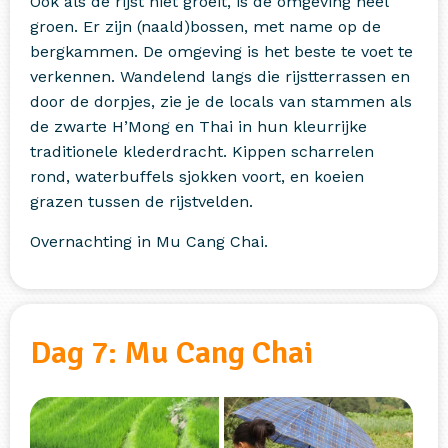
Ook als de rijst niet groeit, is de omgeving heel
groen. Er zijn (naald)bossen, met name op de
bergkammen. De omgeving is het beste te voet te
verkennen. Wandelend langs die rijstterrassen en
door de dorpjes, zie je de locals van stammen als
de zwarte H’Mong en Thai in hun kleurrijke
traditionele klederdracht. Kippen scharrelen
rond, waterbuffels sjokken voort, en koeien
grazen tussen de rijstvelden.
Overnachting in Mu Cang Chai.
Dag 7: Mu Cang Chai