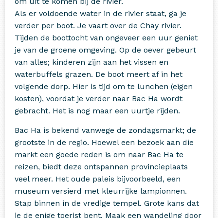
om uit te komen bij de rivier.
Als er voldoende water in de rivier staat, ga je
verder per boot. Je vaart over de Chay rivier.
Tijden de boottocht van ongeveer een uur geniet
je van de groene omgeving. Op de oever gebeurt
van alles; kinderen zijn aan het vissen en
waterbuffels grazen. De boot meert af in het
volgende dorp. Hier is tijd om te lunchen (eigen
kosten), voordat je verder naar Bac Ha wordt
gebracht. Het is nog maar een uurtje rijden.
Bac Ha is bekend vanwege de zondagsmarkt; de
grootste in de regio. Hoewel een bezoek aan die
markt een goede reden is om naar Bac Ha te
reizen, biedt deze ontspannen provincieplaats
veel meer. Het oude paleis bijvoorbeeld, een
museum versierd met kleurrijke lampionnen.
Stap binnen in de vredige tempel. Grote kans dat
je de enige toerist bent. Maak een wandeling door