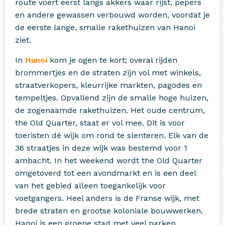
route voert eerst langs akkers waar rijst, pepers
en andere gewassen verbouwd worden, voordat je
de eerste lange, smalle rakethuizen van Hanoi
ziet.
In
Hanoi
kom je ogen te kort; overal rijden
brommertjes en de straten zijn vol met winkels,
straatverkopers, kleurrijke markten, pagodes en
tempeltjes. Opvallend zijn de smalle hoge huizen,
de zogenaamde rakethuizen. Het oude centrum,
the Old Quarter, staat er vol mee. Dit is voor
toeristen dé wijk om rond te slenteren. Elk van de
36 straatjes in deze wijk was bestemd voor 1
ambacht. In het weekend wordt the Old Quarter
omgetoverd tot een avondmarkt en is een deel
van het gebied alleen toegankelijk voor
voetgangers. Heel anders is de Franse wijk, met
brede straten en grootse koloniale bouwwerken.
Hanoi is een groene stad met veel parken,