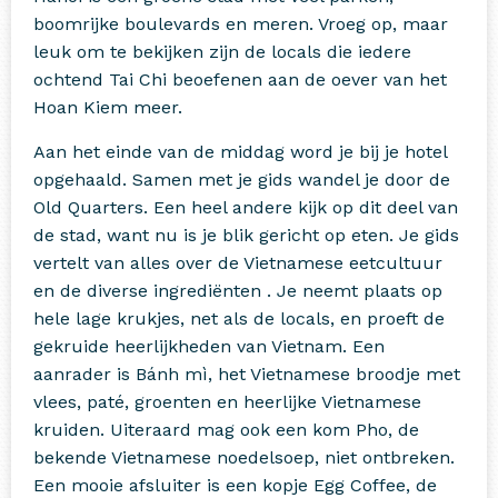
boomrijke boulevards en meren. Vroeg op, maar
leuk om te bekijken zijn de locals die iedere
ochtend Tai Chi beoefenen aan de oever van het
Hoan Kiem meer.
Aan het einde van de middag word je bij je hotel
opgehaald. Samen met je gids wandel je door de
Old Quarters. Een heel andere kijk op dit deel van
de stad, want nu is je blik gericht op eten. Je gids
vertelt van alles over de Vietnamese eetcultuur
en de diverse ingrediënten . Je neemt plaats op
hele lage krukjes, net als de locals, en proeft de
gekruide heerlijkheden van Vietnam. Een
aanrader is Bánh mì, het Vietnamese broodje met
vlees, paté, groenten en heerlijke Vietnamese
kruiden. Uiteraard mag ook een kom Pho, de
bekende Vietnamese noedelsoep, niet ontbreken.
Een mooie afsluiter is een kopje Egg Coffee, de