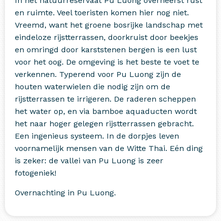
In het natuurreservaat Pu Luong overheerst rust
en ruimte. Veel toeristen komen hier nog niet.
Vreemd, want het groene bosrijke landschap met
eindeloze rijstterrassen, doorkruist door beekjes
en omringd door karststenen bergen is een lust
voor het oog. De omgeving is het beste te voet te
verkennen. Typerend voor Pu Luong zijn de
houten waterwielen die nodig zijn om de
rijstterrassen te irrigeren. De raderen scheppen
het water op, en via bamboe aquaducten wordt
het naar hoger gelegen rijstterrassen gebracht.
Een ingenieus systeem. In de dorpjes leven
voornamelijk mensen van de Witte Thai. Eén ding
is zeker: de vallei van Pu Luong is zeer
fotogeniek!
Overnachting in Pu Luong.