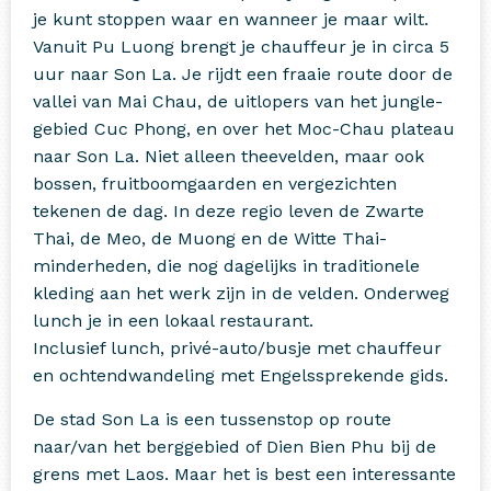
je kunt stoppen waar en wanneer je maar wilt.
Vanuit Pu Luong brengt je chauffeur je in circa 5
uur naar Son La. Je rijdt een fraaie route door de
vallei van Mai Chau, de uitlopers van het jungle-
gebied Cuc Phong, en over het Moc-Chau plateau
naar Son La. Niet alleen theevelden, maar ook
bossen, fruitboomgaarden en vergezichten
tekenen de dag. In deze regio leven de Zwarte
Thai, de Meo, de Muong en de Witte Thai-
minderheden, die nog dagelijks in traditionele
kleding aan het werk zijn in de velden. Onderweg
lunch je in een lokaal restaurant.
Inclusief lunch, privé-auto/busje met chauffeur
en ochtendwandeling met Engelssprekende gids.
De stad Son La is een tussenstop op route
naar/van het berggebied of Dien Bien Phu bij de
grens met Laos. Maar het is best een interessante