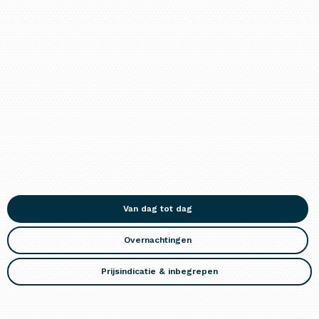
Van dag tot dag
Overnachtingen
Prijsindicatie & inbegrepen