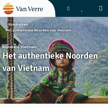
Rondreizen
Het authentieke Noorden van Vietnam
Rondreis Vietnam
Het authentieke Noorden
van Vietnam