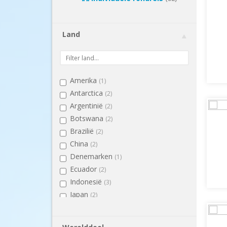
Land
Amerika
(1)
Antarctica
(2)
Argentinië
(2)
Botswana
(2)
Brazilië
(2)
China
(2)
Denemarken
(1)
Ecuador
(2)
Indonesië
(3)
Japan
(2)
Kenia
(2)
Malediven
(1)