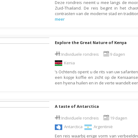
Deze rondreis neemt u mee langs de mooi
Letland
Zuid-Thailand. De reis begint in het cha
contrasten van de moderne stad en traditio
Liechtenstein
meer
Litouwen
Luxemburg
Explore the Great Nature of Kenya
Macedonië
Individuele rondreis
9 dagen
Madagaskar
Kenia
Malawi
’s Ochtends opent u de rits van uw safarite
Malediven
een kopje koffie en zicht op de Keniaanse 
een hyena huilen en in de verte wandelt e
Maleisië
Malta
Marokko
A taste of Antarctica
Martinique
Individuele rondreis
19 dagen
Mauritius
Antarctica
Argentinië
Mexico
Een reis waarbij enige vorm van verbeelding