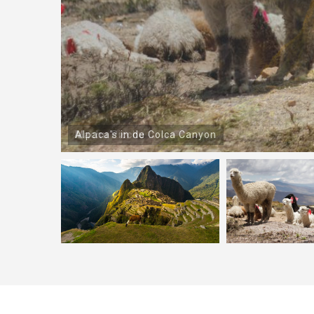
Alpaca's in de Colca Canyon