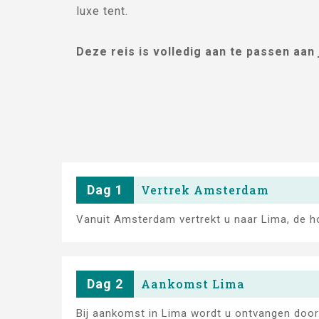
luxe tent.
Deze reis is volledig aan te passen aan
Dag 1
Vertrek Amsterdam
Vanuit Amsterdam vertrekt u naar Lima, de ho
Dag 2
Aankomst Lima
Bij aankomst in Lima wordt u ontvangen door