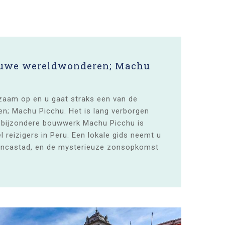
euwe wereldwonderen; Machu
zaam op en u gaat straks een van de
; Machu Picchu. Het is lang verborgen
 bijzondere bouwwerk Machu Picchu is
 reizigers in Peru. Een lokale gids neemt u
 Incastad, en de mysterieuze zonsopkomst