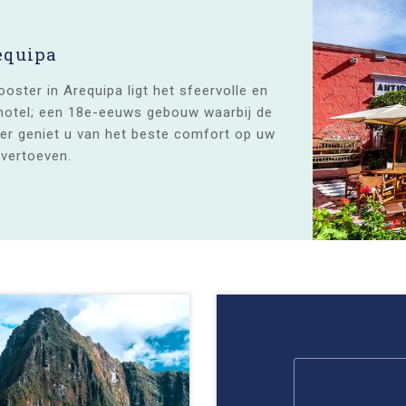
equipa
ster in Arequipa ligt het sfeervolle en
hotel; een 18e-eeuws gebouw waarbij de
er geniet u van het beste comfort op uw
 vertoeven.