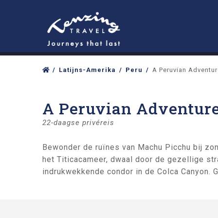
Latijns-Amerika
Peru
A Peruvian Adventur
A Peruvian Adventur
22-daagse privéreis
Bewonder de ruïnes van Machu Picchu bij zons
het Titicacameer, dwaal door de gezellige st
indrukwekkende condor in de Colca Canyon. G