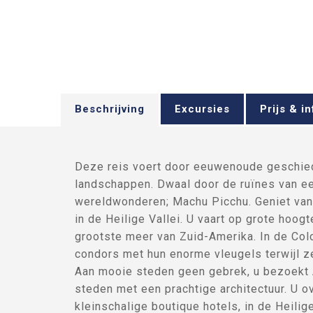
Beschrijving
Excursies
Prijs & in
Deze reis voert door eeuwenoude geschie
landschappen. Dwaal door de ruïnes van e
wereldwonderen; Machu Picchu. Geniet van
in de Heilige Vallei. U vaart op grote hoogt
grootste meer van Zuid-Amerika. In de Co
condors met hun enorme vleugels terwijl 
Aan mooie steden geen gebrek, u bezoekt
steden met een prachtige architectuur. U o
kleinschalige boutique hotels, in de Heilig