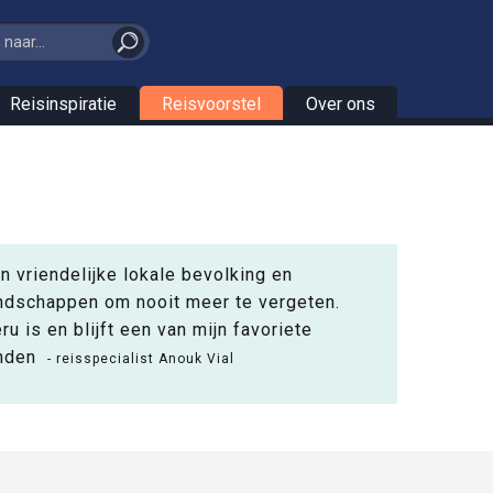
Reisinspiratie
Reisvoorstel
Over ons
n vriendelijke lokale bevolking en
ndschappen om nooit meer te vergeten.
ru is en blijft een van mijn favoriete
nden
- reisspecialist Anouk Vial