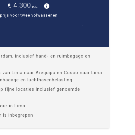
€ 4.300
p.p.
prijs voor twee volwassenen
rdam, inclusief hand- en ruimbagage en
n van Lima naar Arequipa en Cusco naar Lima
imbagage en luchthavenbelasting
op fijne locaties inclusief genoemde
our in Lima
r is inbegrepen