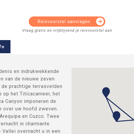
Reisvoorstel aanvragen
fo
denis en indrukwekkende
en van de nieuwe zeven
 de prachtige terrasvelden
e op het Titicacameer, het
lca Canyon imponeren de
ze over uw hoofd zweven.
 Arequipa en Cuzco. Twee
vernacht in charmante
e Vallei overnacht u in een