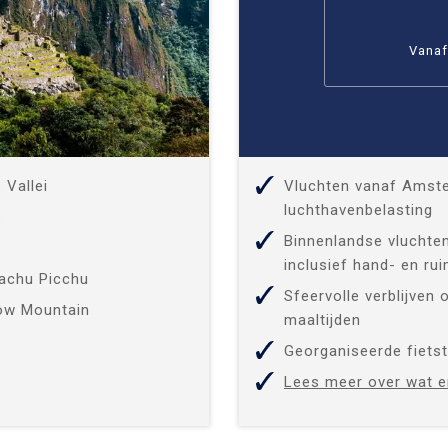
Vanaf
 Vallei
Vluchten vanaf Amste
luchthavenbelasting
s
Binnenlandse vluchte
inclusief hand- en ru
achu Picchu
Sfeervolle verblijven 
ow Mountain
maaltijden
Georganiseerde fietst
Lees meer over wat e