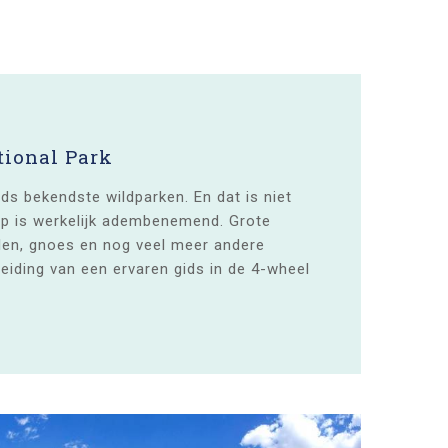
tional Park
ds bekendste wildparken. En dat is niet
hap is werkelijk adembenemend. Grote
llen, gnoes en nog veel meer andere
leiding van een ervaren gids in de 4-wheel