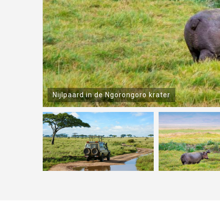
Nijlpaard in de Ngorongoro krater