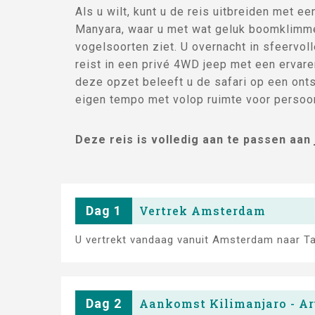
Als u wilt, kunt u de reis uitbreiden met 
Manyara, waar u met wat geluk boomklimme
vogelsoorten ziet. U overnacht in sfeervo
reist in een privé 4WD jeep met een ervare
deze opzet beleeft u de safari op een ont
eigen tempo met volop ruimte voor persoo
Deze reis is volledig aan te passen aan
Dag 1
Vertrek Amsterdam
U vertrekt vandaag vanuit Amsterdam naar Ta
Dag 2
Aankomst Kilimanjaro - A