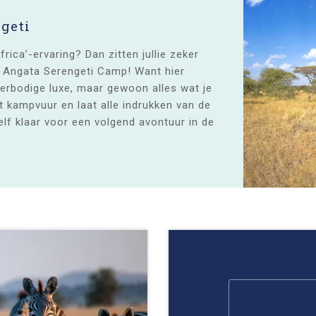
ngeti
frica’-ervaring? Dan zitten jullie zeker
t Angata Serengeti Camp! Want hier
verbodige luxe, maar gewoon alles wat je
t kampvuur en laat alle indrukken van de
lf klaar voor een volgend avontuur in de