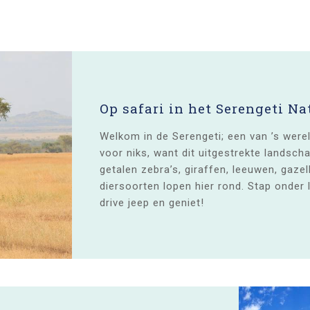
Op safari in het Serengeti Na
Welkom in de Serengeti; een van ’s werel
voor niks, want dit uitgestrekte landsc
getalen zebra’s, giraffen, leeuwen, gaze
diersoorten lopen hier rond. Stap onder 
drive jeep en geniet!