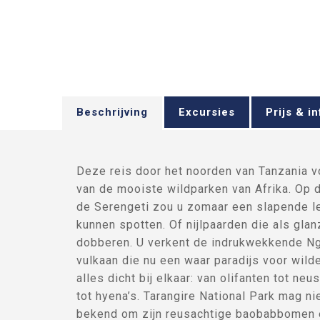
Beschrijving
Excursies
Prijs & in
Deze reis door het noorden van Tanzania v
van de mooiste wildparken van Afrika. Op 
de Serengeti zou u zomaar een slapende 
kunnen spotten. Of nijlpaarden die als gla
dobberen. U verkent de indrukwekkende Ng
vulkaan die nu een waar paradijs voor wilde
alles dicht bij elkaar: van olifanten tot ne
tot hyena’s. Tarangire National Park mag nie
bekend om zijn reusachtige baobabbomen e