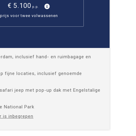
€ 5.100
p.p.
prijs voor twee volwassenen
rdam, inclusief hand- en ruimbagage en
op fijne locaties, inclusief genoemde
 safari jeep met pop-up dak met Engelstalige
e National Park
r is inbegrepen