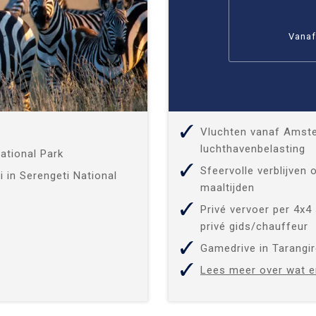
Vanaf
Vluchten vanaf Amste
luchthavenbelasting
ational Park
Sfeervolle verblijven 
i in Serengeti National
maaltijden
Privé vervoer per 4x4
privé gids/chauffeur
Gamedrive in Tarangir
Lees meer over wat e