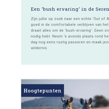
Een 'bush ervaring' in de Sere
Zijn jullie op zoek naar een echte ‘Out of A
goed in de comfortabele verblijven van he
draait alles om de ‘bush-ervaring’. Geen o
nodig hebt. Neem 's avonds plaats rond he
dag nog eens rustig passeren en maak jeze
wildernis.
Hoogtepunten