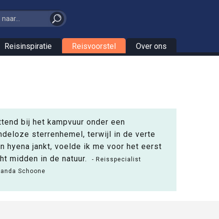
Reisinspiratie
Reisvoorstel
Over ons
ttend bij het kampvuur onder een
ndeloze sterrenhemel, terwijl in de verte
n hyena jankt, voelde ik me voor het eerst
ht midden in de natuur.
- Reisspecialist
randa Schoone