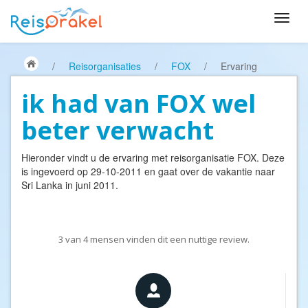
/
Reisorganisaties
/
FOX
/
Ervaring
ik had van FOX wel
beter verwacht
Hieronder vindt u de ervaring met reisorganisatie
FOX
. Deze
is ingevoerd op 29-10-2011 en gaat over de vakantie naar
Sri Lanka in juni 2011.
3
van
4
mensen vinden dit een nuttige review.