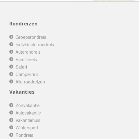
Rondreizen
Groepsrondreis
Individuele rondreis
Autorondreis
Familiereis
Safari
Camperreis
Alle rondreizen
Vakanties
Zonvakantie
Autovakantie
Vakantiehuis
Wintersport
Rondreis