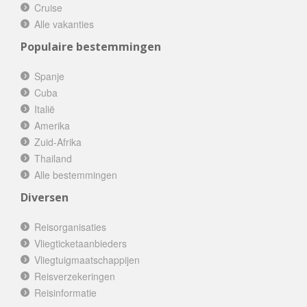
Cruise
Alle vakanties
Populaire bestemmingen
Spanje
Cuba
Italië
Amerika
Zuid-Afrika
Thailand
Alle bestemmingen
Diversen
Reisorganisaties
Vliegticketaanbieders
Vliegtuigmaatschappijen
Reisverzekeringen
Reisinformatie