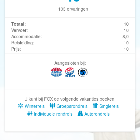
103 ervaringen
Totaal:
10
Vervoer:
10
Accommodatie:
8,0
Reisleiding:
10
Prijs:
10
Aangesloten bij:
U kunt bij FOX de volgende vakanties boeken:
Winterreis
Groepsrondreis
Singlereis
Individuele rondreis
Autorondreis