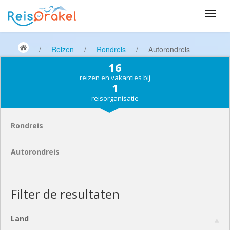
/
Reizen
/
Rondreis
/
Autorondreis
16
reizen en vakanties bij
1
reisorganisatie
Rondreis
Autorondreis
Filter de resultaten
Land