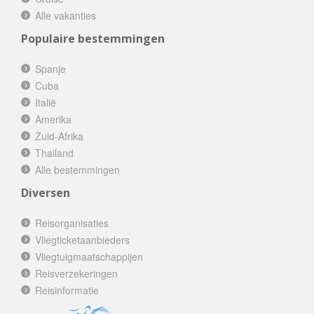
Alle vakanties
Populaire bestemmingen
Spanje
Cuba
Italië
Amerika
Zuid-Afrika
Thailand
Alle bestemmingen
Diversen
Reisorganisaties
Vliegticketaanbieders
Vliegtuigmaatschappijen
Reisverzekeringen
Reisinformatie