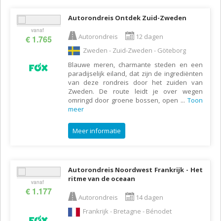
Autorondreis Ontdek Zuid-Zweden
vanaf
Autorondreis
12 dagen
€ 1.765
Zweden - Zuid-Zweden - Göteborg
Blauwe meren, charmante steden en een
paradijselijk eiland, dat zijn de ingrediënten
van deze rondreis door het zuiden van
Zweden. De route leidt je over wegen
omringd door groene bossen, open
...
Toon
meer
Meer informatie
Autorondreis Noordwest Frankrijk - Het
ritme van de oceaan
vanaf
€ 1.177
Autorondreis
14 dagen
Frankrijk - Bretagne - Bénodet