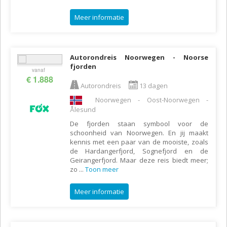
Meer informatie
Autorondreis Noorwegen - Noorse
fjorden
vanaf
€ 1.888
Autorondreis
13 dagen
Noorwegen - Oost-Noorwegen -
Ålesund
De fjorden staan symbool voor de
schoonheid van Noorwegen. En jij maakt
kennis met een paar van de mooiste, zoals
de Hardangerfjord, Sognefjord en de
Geirangerfjord. Maar deze reis biedt meer;
zo
...
Toon meer
Meer informatie