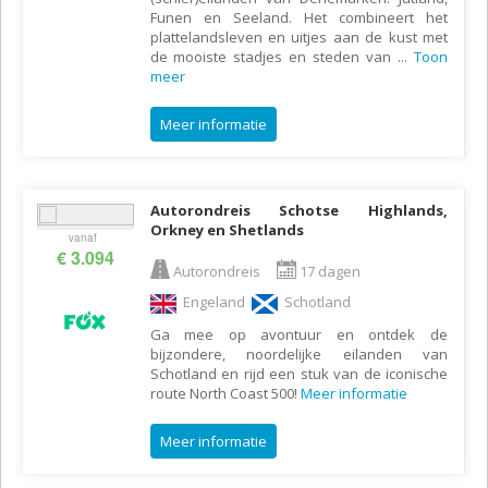
Funen en Seeland. Het combineert het
plattelandsleven en uitjes aan de kust met
de mooiste stadjes en steden van
...
Toon
meer
Meer informatie
Autorondreis Schotse Highlands,
Orkney en Shetlands
vanaf
€ 3.094
Autorondreis
17 dagen
Engeland
Schotland
Ga mee op avontuur en ontdek de
bijzondere, noordelijke eilanden van
Schotland en rijd een stuk van de iconische
route North Coast 500!
Meer informatie
Meer informatie