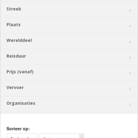
Streek
Plaats
Werelddeel
Reisduur
Prijs (vanaf)
Vervoer
Organisaties
Sorteer op: