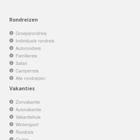
Rondreizen
Groepsrondreis
Individuele rondreis
Autorondreis
Familiereis
Safari
Camperreis
Alle rondreizen
Vakanties
Zonvakantie
Autovakantie
Vakantiehuis
Wintersport
Rondreis
Cruise