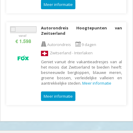
Meer informatie
Autorondreis Hoogtepunten van
Zwitserland
vanaf
€ 1.598
Autorondreis
9 dagen
Zwitserland - Interlaken
Geniet vanuit drie vakantieadresjes van al
het moois dat Zwitserland te bieden heeft:
besneeuwde bergtoppen, blauwe meren,
groene bossen, verleidelijke valleien en
aantrekkelijke steden.
Meer informatie
Meer informatie