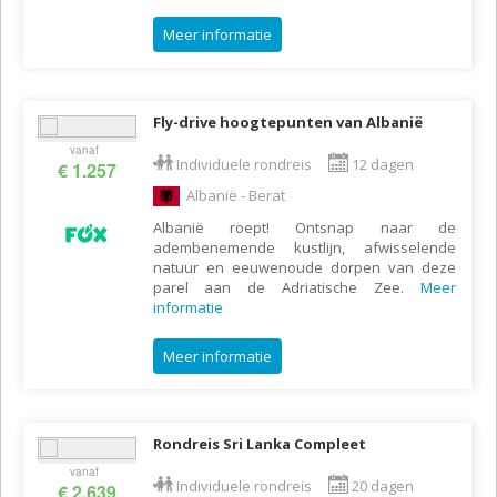
Meer informatie
Fly-drive hoogtepunten van Albanië
vanaf
Individuele rondreis
12 dagen
€ 1.257
Albanië - Berat
Albanië roept! Ontsnap naar de
adembenemende kustlijn, afwisselende
natuur en eeuwenoude dorpen van deze
parel aan de Adriatische Zee.
Meer
informatie
Meer informatie
Rondreis Sri Lanka Compleet
vanaf
Individuele rondreis
20 dagen
€ 2.639