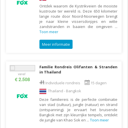
Ontdek waarom de Kystrikveien de mooiste
kustroute ter wereld is. Deze 650 kilometer
lange route door Noord-Noorwegen brengt
je naar kleine vissersdorpjes en witte
zandstranden in baaien die omgeven
...
Toon meer
Meer informatie
Familie Rondreis Olifanten & Stranden
in Thailand
vanaf
€ 2.508
Individuele rondreis
15 dagen
Thailand - Bangkok
Deze familiereis is de perfecte combinatie
van stad (cultuur), jungle (natuur) en strand
(ontspanning). Je ervaart het bruisende
Bangkok met zijn kleurrijke tempels, ontdekt
de jungle van Khao Sok en
...
Toon meer