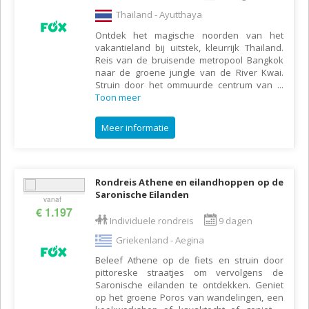
Thailand - Ayutthaya
Ontdek het magische noorden van het
vakantieland bij uitstek, kleurrijk Thailand.
Reis van de bruisende metropool Bangkok
naar de groene jungle van de River Kwai.
Struin door het ommuurde centrum van
...
Toon meer
Meer informatie
Rondreis Athene en eilandhoppen op de
Saronische Eilanden
vanaf
€ 1.197
Individuele rondreis
9 dagen
Griekenland - Aegina
Beleef Athene op de fiets en struin door
pittoreske straatjes om vervolgens de
Saronische eilanden te ontdekken. Geniet
op het groene Poros van wandelingen, een