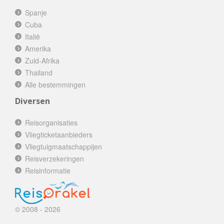
Spanje
Cuba
Italië
Amerika
Zuid-Afrika
Thailand
Alle bestemmingen
Diversen
Reisorganisaties
Vliegticketaanbieders
Vliegtuigmaatschappijen
Reisverzekeringen
Reisinformatie
© 2008 - 2026