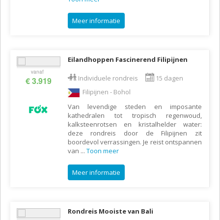
Meer informatie
Eilandhoppen Fascinerend Filipijnen
vanaf
Individuele rondreis
15 dagen
€ 3.919
Filipijnen - Bohol
Van levendige steden en imposante
kathedralen tot tropisch regenwoud,
kalksteenrotsen en kristalhelder water:
deze rondreis door de Filipijnen zit
boordevol verrassingen. Je reist ontspannen
van
...
Toon meer
Meer informatie
Rondreis Mooiste van Bali