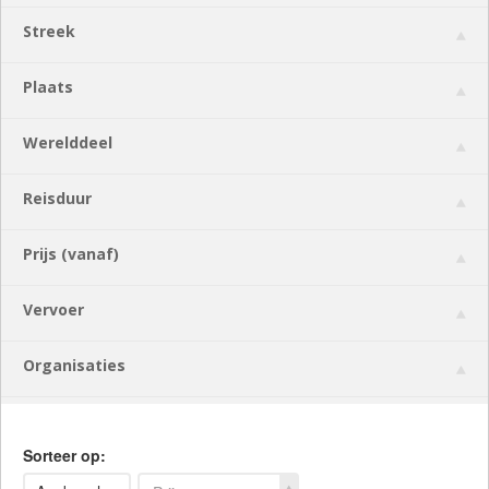
Streek
Plaats
Werelddeel
Reisduur
Prijs (vanaf)
Vervoer
Organisaties
Sorteer op: