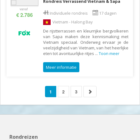
Rondreis Verrassend Vietnam & Sapa
vanaf
Individuele rondreis
17 dagen
€ 2.786
Vietnam - Halong Bay
De rijstterrassen en kleurrijke bergvolkeren
van Sapa maken deze kennismaking met
Vietnam speciaal. Onderweg ervaar je de
veelzijdigheid van Vietnam, van het heerlijke
eten tot avontuurlijke ritjes
...
Toon meer
Meer informatie
1
2
3
Rondreizen