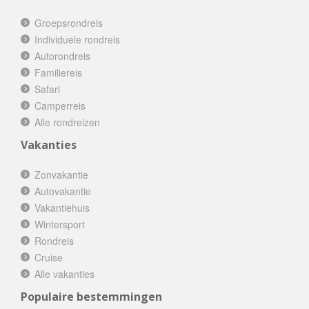
Groepsrondreis
Individuele rondreis
Autorondreis
Familiereis
Safari
Camperreis
Alle rondreizen
Vakanties
Zonvakantie
Autovakantie
Vakantiehuis
Wintersport
Rondreis
Cruise
Alle vakanties
Populaire bestemmingen