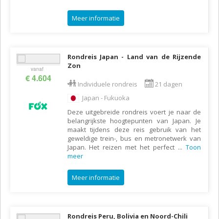
Meer informatie
Rondreis Japan - Land van de Rijzende
Zon
vanaf
€ 4.604
Individuele rondreis
21 dagen
Japan - Fukuoka
Deze uitgebreide rondreis voert je naar de
belangrijkste hoogtepunten van Japan. Je
maakt tijdens deze reis gebruik van het
geweldige trein-, bus en metronetwerk van
Japan. Het reizen met het perfect
...
Toon
meer
Meer informatie
Rondreis Peru, Bolivia en Noord-Chili