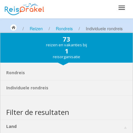
/
Reizen
/
Rondreis
/
Individuele rondreis
73
reizen en vakanties bij
1
reisorganisatie
Rondreis
Individuele rondreis
Filter de resultaten
Land