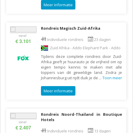
Meer informatie
Rondreis Magisch Zuid-Afrika
vanaf
Individuele rondreis
23 dagen
€ 3.101
Zuid Afrika - Addo Elephant Park - Addo
Tijdens deze complete rondreis door Zuid-
Afrika geeft je huurauto je de vrijheid om op
eigen tempo kennis te maken met alle
toppers van dit geweldige land. Zodra je
Johannesburg uit rijdt duik je de
...
Toon meer
Meer informatie
Rondreis Noord-Thailand in Boutique
Hotels
vanaf
€ 2.407
Individuele rondreis
13 dagen