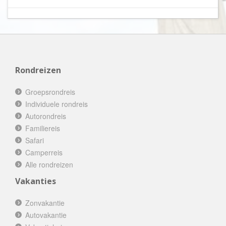
Rondreizen
Groepsrondreis
Individuele rondreis
Autorondreis
Familiereis
Safari
Camperreis
Alle rondreizen
Vakanties
Zonvakantie
Autovakantie