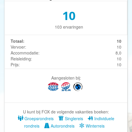
10
103 ervaringen
Totaal:
10
Vervoer:
10
Accommodatie:
8,0
Reisleiding:
10
Prijs:
10
Aangesloten bij:
U kunt bij FOX de volgende vakanties boeken:
Groepsrondreis
Singlereis
Individuele
rondreis
Autorondreis
Winterreis