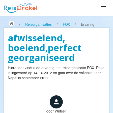
/
Reisorganisaties
/
FOX
/
Ervaring
afwisselend,
boeiend,perfect
georganiseerd
Hieronder vindt u de ervaring met reisorganisatie
FOX
. Deze
is ingevoerd op 14-04-2012 en gaat over de vakantie naar
Nepal in september 2011.
door
Writser