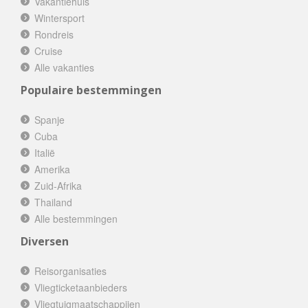
Vakantiehuis
Wintersport
Rondreis
Cruise
Alle vakanties
Populaire bestemmingen
Spanje
Cuba
Italië
Amerika
Zuid-Afrika
Thailand
Alle bestemmingen
Diversen
Reisorganisaties
Vliegticketaanbieders
Vliegtuigmaatschappijen