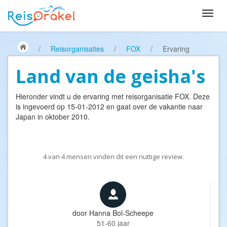
/
Reisorganisaties
/
FOX
/
Ervaring
Land van de geisha's
Hieronder vindt u de ervaring met reisorganisatie
FOX
. Deze
is ingevoerd op 15-01-2012 en gaat over de vakantie naar
Japan in oktober 2010.
4
van
4
mensen vinden dit een nuttige review.
door
Hanna Bol-Scheepe
51-60 jaar