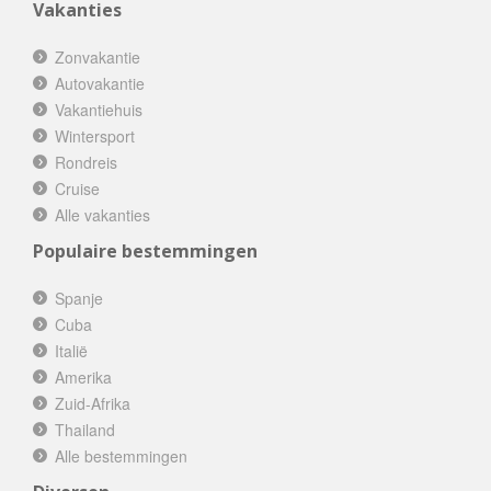
Vakanties
Zonvakantie
Autovakantie
Vakantiehuis
Wintersport
Rondreis
Cruise
Alle vakanties
Populaire bestemmingen
Spanje
Cuba
Italië
Amerika
Zuid-Afrika
Thailand
Alle bestemmingen