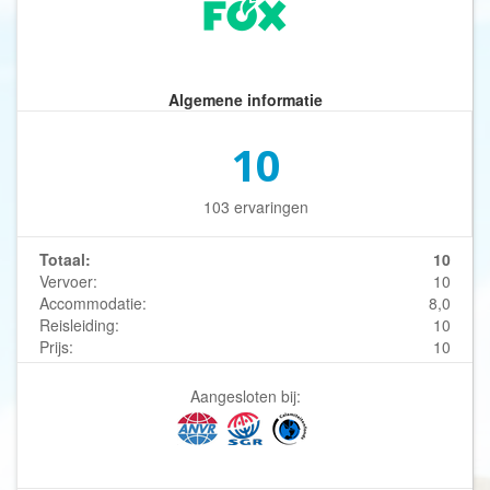
Algemene informatie
10
103 ervaringen
Totaal:
10
Vervoer:
10
Accommodatie:
8,0
Reisleiding:
10
Prijs:
10
Aangesloten bij: