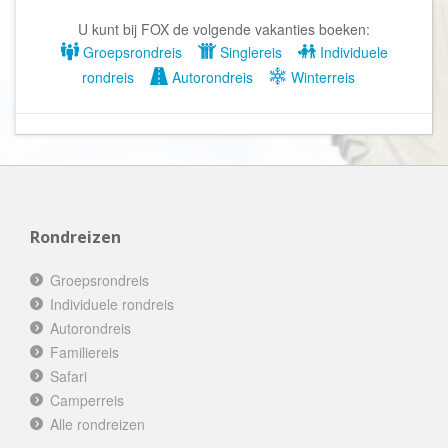
U kunt bij FOX de volgende vakanties boeken:
Groepsrondreis
Singlereis
Individuele
rondreis
Autorondreis
Winterreis
Rondreizen
Groepsrondreis
Individuele rondreis
Autorondreis
Familiereis
Safari
Camperreis
Alle rondreizen