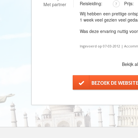
Reisleiding:
Prijs:
Met partner
7
Wij hebben een prettige onts
1 week veel gezien veel ged
Was deze ervaring nuttig voo
Ingevoerd op 07-03-2012 | Accommod
Bekijk a
BEZOEK DE WEBSIT