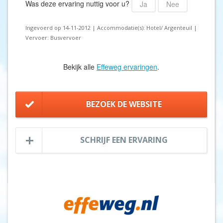
Was deze ervaring nuttig voor u?
Ja
Nee
Ingevoerd op 14-11-2012 | Accommodatie(s): Hotel/ Argenteuil |
Vervoer: Busvervoer
Bekijk alle
Effeweg ervaringen
.
BEZOEK DE WEBSITE
SCHRIJF EEN ERVARING