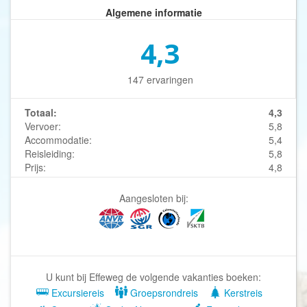
Algemene informatie
4,3
147 ervaringen
Totaal:
4,3
Vervoer:
5,8
Accommodatie:
5,4
Reisleiding:
5,8
Prijs:
4,8
Aangesloten bij:
U kunt bij Effeweg de volgende vakanties boeken:
Excursiereis
Groepsrondreis
Kerstreis