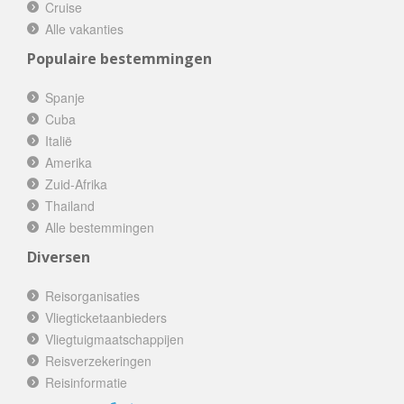
Cruise
Alle vakanties
Populaire bestemmingen
Spanje
Cuba
Italië
Amerika
Zuid-Afrika
Thailand
Alle bestemmingen
Diversen
Reisorganisaties
Vliegticketaanbieders
Vliegtuigmaatschappijen
Reisverzekeringen
Reisinformatie