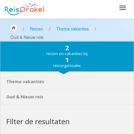
/
Reizen
/
Thema vakanties
/
Oud & Nieuw reis
2
reizen en vakanties bij
1
reisorganisatie
Thema vakanties
Oud & Nieuw reis
Filter de resultaten