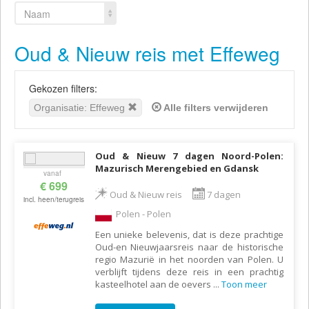
Naam
Oud & Nieuw reis met Effeweg
Gekozen filters:
Organisatie: Effeweg
Alle filters verwijderen
Oud & Nieuw 7 dagen Noord-Polen:
Mazurisch Merengebied en Gdansk
vanaf
€ 699
Oud & Nieuw reis
7 dagen
incl. heen/terugreis
Polen - Polen
Een unieke belevenis, dat is deze prachtige
Oud-en Nieuwjaarsreis naar de historische
regio Mazurië in het noorden van Polen. U
verblijft tijdens deze reis in een prachtig
kasteelhotel aan de oevers
...
Toon meer