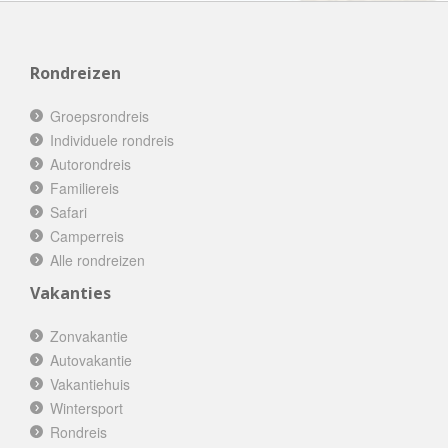
Rondreizen
Groepsrondreis
Individuele rondreis
Autorondreis
Familiereis
Safari
Camperreis
Alle rondreizen
Vakanties
Zonvakantie
Autovakantie
Vakantiehuis
Wintersport
Rondreis