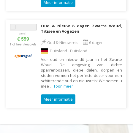
Meer informatie
Oud & Nieuw 6 dagen Zwarte Woud,
Titisee en Vogezen
vanaf
€ 559
Oud & Nieuw reis
6 dagen
incl. heen/terugreis
Duitsland - Duitsland
Vier oud en nieuw dit jaar in het Zwarte
Woud! De omgeving van dichte
sparrenbossen, diepe dalen, dorpen en
steden vormen het perfecte decor voor een
schitterende oud en nieuwreis! We nemen u
mee
...
Toon meer
Meer informatie