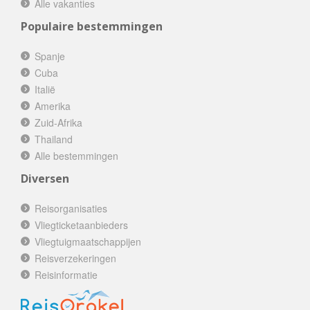
Alle vakanties
Populaire bestemmingen
Spanje
Cuba
Italië
Amerika
Zuid-Afrika
Thailand
Alle bestemmingen
Diversen
Reisorganisaties
Vliegticketaanbieders
Vliegtuigmaatschappijen
Reisverzekeringen
Reisinformatie