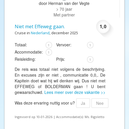
door
Herman van der Vegte
> 70 jaar
Met partner
Niet met Effeweg gaan.
1,0
Cruise in
Nederland
, december 2025
Totaal:
Vervoer:
1
1
Accommodatie:
1
Reisleiding:
Prijs:
-
1
De reis was totaal niet volgens de beschrijving.
En excuses zijn er niet , communicatie 0,0,. De
Kapitein doet wat hij wil denken wij. Dus niet met
EFFEWEG of BOLDERMAN gaan ! U bent
gewaarschuwd.
Lees meer over deze vakantie >>
Was deze ervaring nuttig voor u?
Ja
Nee
Ingevoerd op 10-01-2026 | Accommodatie(s): Ms. Rigoletto