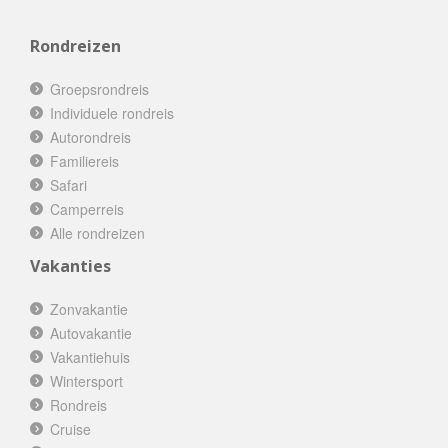
Rondreizen
Groepsrondreis
Individuele rondreis
Autorondreis
Familiereis
Safari
Camperreis
Alle rondreizen
Vakanties
Zonvakantie
Autovakantie
Vakantiehuis
Wintersport
Rondreis
Cruise