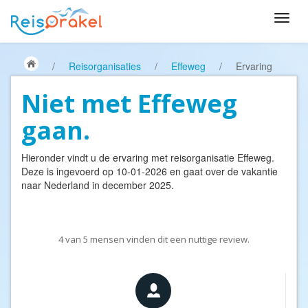
/
Reisorganisaties
/
Effeweg
/
Ervaring
Niet met Effeweg
gaan.
Hieronder vindt u de ervaring met reisorganisatie
Effeweg
.
Deze is ingevoerd op 10-01-2026 en gaat over de vakantie
naar Nederland in december 2025.
4
van
5
mensen vinden dit een nuttige review.