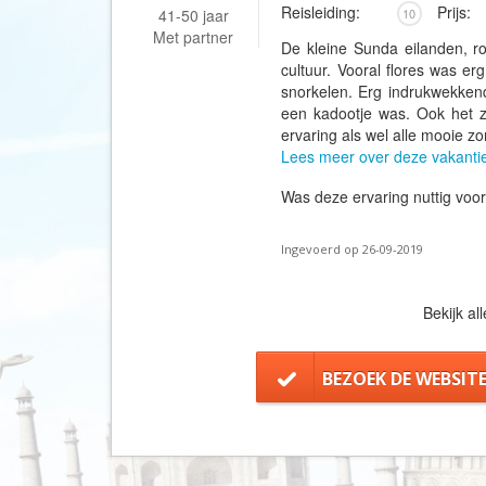
Reisleiding:
Prijs:
41-50 jaar
10
Met partner
De kleine Sunda eilanden, ro
cultuur. Vooral flores was e
snorkelen. Erg indrukwekken
een kadootje was. Ook het 
ervaring als wel alle mooie
Lees meer over deze vakanti
Was deze ervaring nuttig voo
Ingevoerd op 26-09-2019
Bekijk al
BEZOEK DE WEBSIT