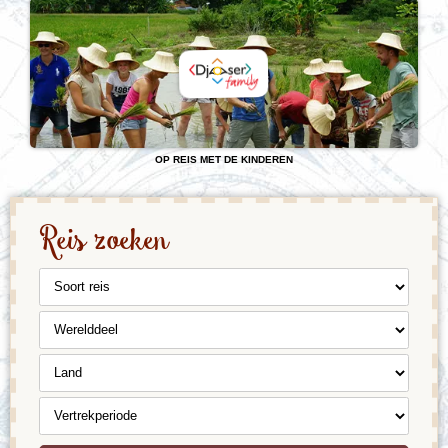
OP REIS MET DE KINDEREN
Reis zoeken