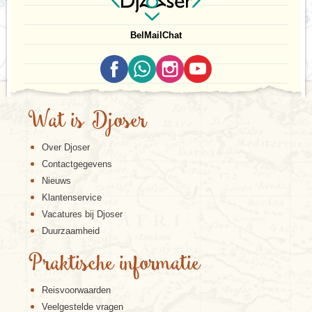
Bel
Mail
Chat
Wat is Djoser
Over Djoser
Contactgegevens
Nieuws
Klantenservice
Vacatures bij Djoser
Duurzaamheid
Praktische informatie
Reisvoorwaarden
Veelgestelde vragen