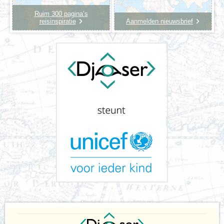
Ruim 300 pagina’s
reisinspiratie
Aanmelden nieuwsbrief