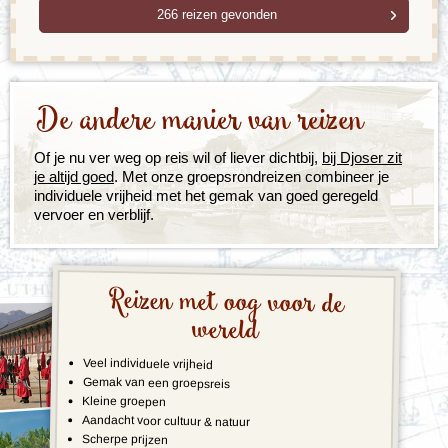
De andere manier van reizen
Of je nu ver weg op reis wil of liever dichtbij,
bij Djoser zit
je altijd goed
. Met onze groepsrondreizen combineer je
individuele vrijheid met het gemak van goed geregeld
vervoer en verblijf.
Reizen met oog voor de
wereld
Veel individuele vrijheid
Gemak van een groepsreis
Kleine groepen
Aandacht voor cultuur & natuur
Scherpe prijzen