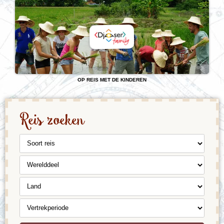
OP REIS MET DE KINDEREN
Reis zoeken