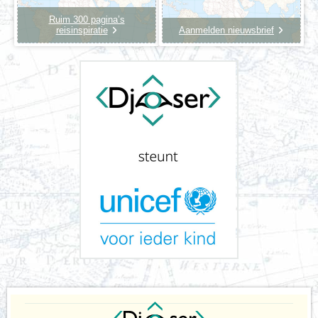
Ruim 300 pagina’s
reisinspiratie
Aanmelden nieuwsbrief