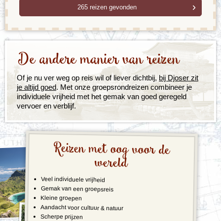
De andere manier van reizen
Of je nu ver weg op reis wil of liever dichtbij,
bij Djoser zit
je altijd goed
. Met onze groepsrondreizen combineer je
individuele vrijheid met het gemak van goed geregeld
vervoer en verblijf.
Reizen met oog voor de
wereld
Veel individuele vrijheid
Gemak van een groepsreis
Kleine groepen
Aandacht voor cultuur & natuur
Scherpe prijzen