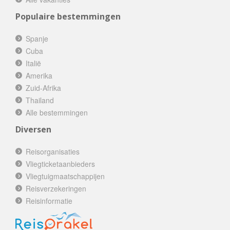
Populaire bestemmingen
Spanje
Cuba
Italië
Amerika
Zuid-Afrika
Thailand
Alle bestemmingen
Diversen
Reisorganisaties
Vliegticketaanbieders
Vliegtuigmaatschappijen
Reisverzekeringen
Reisinformatie