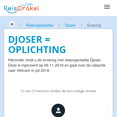
/
Reisorganisaties
/
Djoser
/
Ervaring
DJOSER =
OPLICHTING
Hieronder vindt u de ervaring met reisorganisatie
Djoser
.
Deze is ingevoerd op 09-11-2018 en gaat over de vakantie
naar Vietnam in juli 2018.
12
van
12
mensen vinden dit een nuttige review.