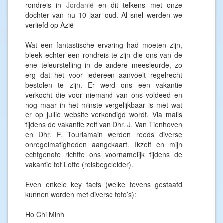
rondreis in
Jordanië
en dit telkens met onze
dochter van nu 10 jaar oud. Al snel werden we
verliefd op Azië
Wat een fantastische ervaring had moeten zijn,
bleek echter een rondreis te zijn die ons van de
ene teleurstelling in de andere meesleurde, zo
erg dat het voor iedereen aanvoelt regelrecht
bestolen te zijn. Er werd ons een vakantie
verkocht die voor niemand van ons voldeed en
nog maar in het minste vergelijkbaar is met wat
er op jullie website verkondigd wordt. Via mails
tijdens de vakantie zelf van Dhr. J. Van Tienhoven
en Dhr. F. Tourlamain werden reeds diverse
onregelmatigheden aangekaart. Ikzelf en mijn
echtgenote richtte ons voornamelijk tijdens de
vakantie tot Lotte (reisbegeleider).
Even enkele key facts (welke tevens gestaafd
kunnen worden met diverse foto’s):
Ho Chi Minh