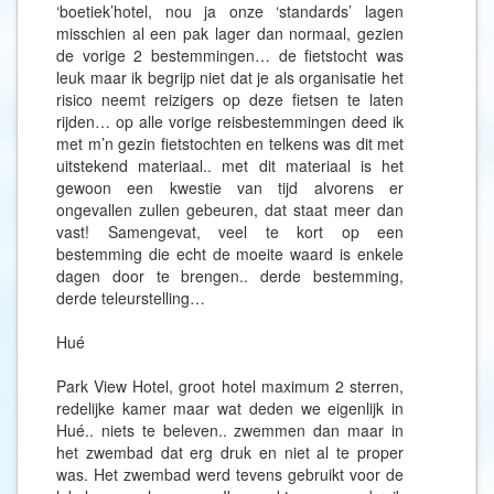
‘boetiek’hotel, nou ja onze ‘standards’ lagen
misschien al een pak lager dan normaal, gezien
de vorige 2 bestemmingen… de fietstocht was
leuk maar ik begrijp niet dat je als organisatie het
risico neemt reizigers op deze fietsen te laten
rijden… op alle vorige reisbestemmingen deed ik
met m’n gezin fietstochten en telkens was dit met
uitstekend materiaal.. met dit materiaal is het
gewoon een kwestie van tijd alvorens er
ongevallen zullen gebeuren, dat staat meer dan
vast! Samengevat, veel te kort op een
bestemming die echt de moeite waard is enkele
dagen door te brengen.. derde bestemming,
derde teleurstelling…
Hué
Park View Hotel, groot hotel maximum 2 sterren,
redelijke kamer maar wat deden we eigenlijk in
Hué.. niets te beleven.. zwemmen dan maar in
het zwembad dat erg druk en niet al te proper
was. Het zwembad werd tevens gebruikt voor de