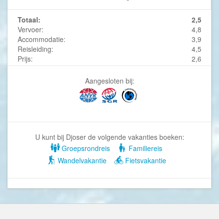
Totaal:
2,5
Vervoer:
4,8
Accommodatie:
3,9
Reisleiding:
4,5
Prijs:
2,6
Aangesloten bij:
U kunt bij Djoser de volgende vakanties boeken:
Groepsrondreis
Familiereis
Wandelvakantie
Fietsvakantie