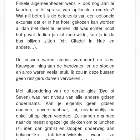
Enkele algemeenheden wens ik ook nog aan te
kaarten, er is sprake van optionele excursies?
Wat mij betreft is de betekenis van een optionele
excursie dat er in het hotel gekozen kan worden
al dan niet deel te nemen, dit was echter nooit
het geval. Indien je niet mee wilde, kon je in de
bus blijven zitten (cfr. Citadel in Hué en
andere…).
De bussen waren steeds verouderd en vies.
Kauwgom hing aan de handvaten en de stoelen
en airco waren veelal stuk. Ik zou in deze bussen
geen reizigers durven vervoeren…
Met uitzondering van de eerste gids (Bye of
Seven) was het niveau van alle andere gidsen
ondermaats. Kan je eigenlijk geen gidsen
noemen, onverstaanbaar, lui, onvriendelijk en
enkel uit op eigen voordeel. Ze namen ons mee
naar de meest ongezellige plekken om te lunchen
(zij eten dan gratis) en stoppen onderweg aan
belachelijke fabrieken/winkels waar ze