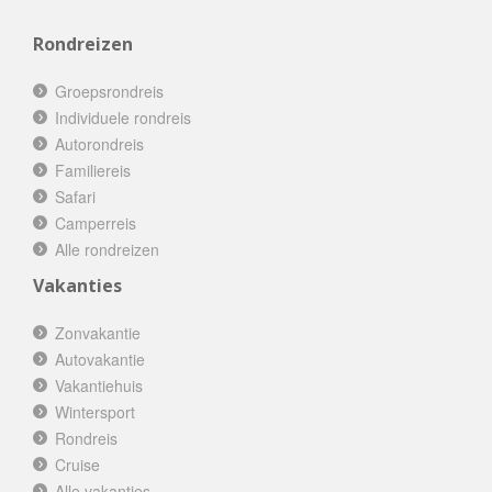
Rondreizen
Groepsrondreis
Individuele rondreis
Autorondreis
Familiereis
Safari
Camperreis
Alle rondreizen
Vakanties
Zonvakantie
Autovakantie
Vakantiehuis
Wintersport
Rondreis
Cruise
Alle vakanties