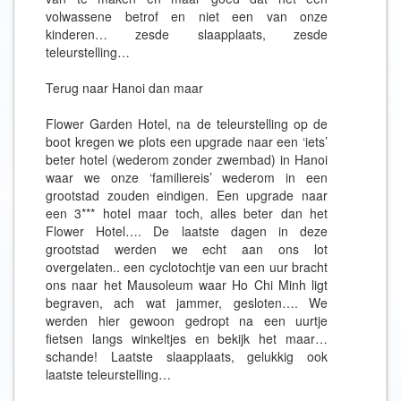
volwassene betrof en niet een van onze
kinderen… zesde slaapplaats, zesde
teleurstelling…
Terug naar Hanoi dan maar
Flower Garden Hotel, na de teleurstelling op de
boot kregen we plots een upgrade naar een ‘iets’
beter hotel (wederom zonder zwembad) in Hanoi
waar we onze ‘familiereis’ wederom in een
grootstad zouden eindigen. Een upgrade naar
een 3*** hotel maar toch, alles beter dan het
Flower Hotel…. De laatste dagen in deze
grootstad werden we echt aan ons lot
overgelaten.. een cyclotochtje van een uur bracht
ons naar het Mausoleum waar Ho Chi Minh ligt
begraven, ach wat jammer, gesloten…. We
werden hier gewoon gedropt na een uurtje
fietsen langs winkeltjes en bekijk het maar…
schande! Laatste slaapplaats, gelukkig ook
laatste teleurstelling…