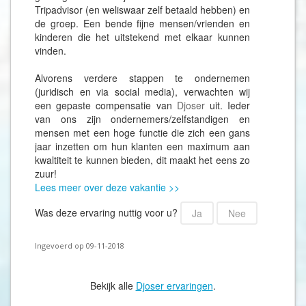
Tripadvisor (en weliswaar zelf betaald hebben) en
de groep. Een bende fijne mensen/vrienden en
kinderen die het uitstekend met elkaar kunnen
vinden.
Alvorens verdere stappen te ondernemen
(juridisch en via social media), verwachten wij
een gepaste compensatie van
Djoser
uit. Ieder
van ons zijn ondernemers/zelfstandigen en
mensen met een hoge functie die zich een gans
jaar inzetten om hun klanten een maximum aan
kwaltiteit te kunnen bieden, dit maakt het eens zo
zuur!
Lees meer over deze vakantie >>
Was deze ervaring nuttig voor u?
Ja
Nee
Ingevoerd op 09-11-2018
Bekijk alle
Djoser ervaringen
.