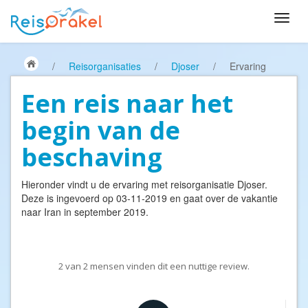
/
Reisorganisaties
/
Djoser
/
Ervaring
Een reis naar het
begin van de
beschaving
Hieronder vindt u de ervaring met reisorganisatie
Djoser
.
Deze is ingevoerd op 03-11-2019 en gaat over de vakantie
naar Iran in september 2019.
2
van
2
mensen vinden dit een nuttige review.