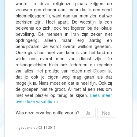
woord. In deze religieuze plaats krijgen de
vrouwen een chador aan, maar dat is een soort
bloemetjesgordijn, want dan kan men zien dat we
toeristen zijn. Heel apart. De woestijn is een
belevenis op zich, ook het logeren bij de lokale
bevolking. De mensen in
Iran
zijn zeker niet
opdringerig, alleen maar erg aardig en
behulpzaam. Je wordt overal welkom geheten.
Onze gids had heel veel kennis van het land en
wilde ons overal mee van dienst zijn. De
reisbegeleidster hielp ook iedereen en regelde
van alles. Het prettige van reizen met
Djoser
is,
dat je ook je eigen weg mag gaan als dat
mogelijk is. Niets moet en dat is heel fijn. Ook zij
de groepen niet te groot. Al met al een reis om
met veel plezier op terug te kijken.
Lees meer
over deze vakantie >>
Was deze ervaring nuttig voor u?
Ja
Nee
Ingevoerd op 03-11-2019