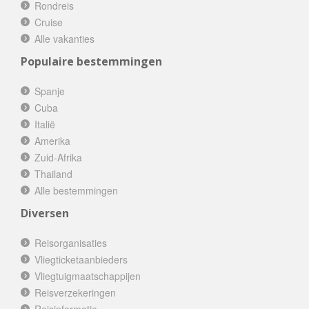
Rondreis
Cruise
Alle vakanties
Populaire bestemmingen
Spanje
Cuba
Italië
Amerika
Zuid-Afrika
Thailand
Alle bestemmingen
Diversen
Reisorganisaties
Vliegticketaanbieders
Vliegtuigmaatschappijen
Reisverzekeringen