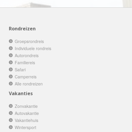
Rondreizen
Groepsrondreis
Individuele rondreis
Autorondreis
Familiereis
Safari
Camperreis
Alle rondreizen
Vakanties
Zonvakantie
Autovakantie
Vakantiehuis
Wintersport