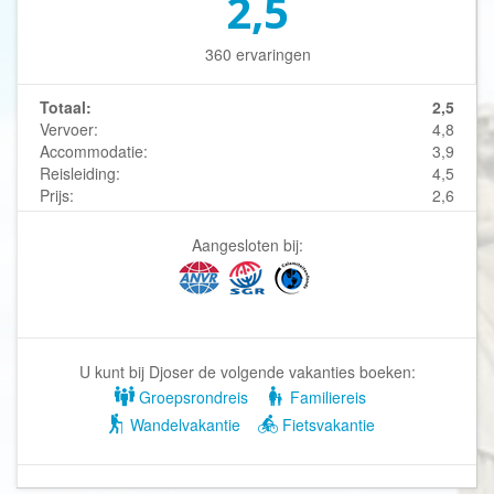
2,5
360 ervaringen
Totaal:
2,5
Vervoer:
4,8
Accommodatie:
3,9
Reisleiding:
4,5
Prijs:
2,6
Aangesloten bij:
U kunt bij Djoser de volgende vakanties boeken:
Groepsrondreis
Familiereis
Wandelvakantie
Fietsvakantie