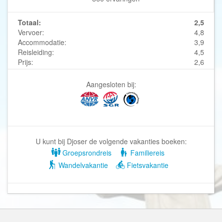
Totaal:
2,5
Vervoer:
4,8
Accommodatie:
3,9
Reisleiding:
4,5
Prijs:
2,6
Aangesloten bij:
U kunt bij Djoser de volgende vakanties boeken:
Groepsrondreis
Familiereis
Wandelvakantie
Fietsvakantie