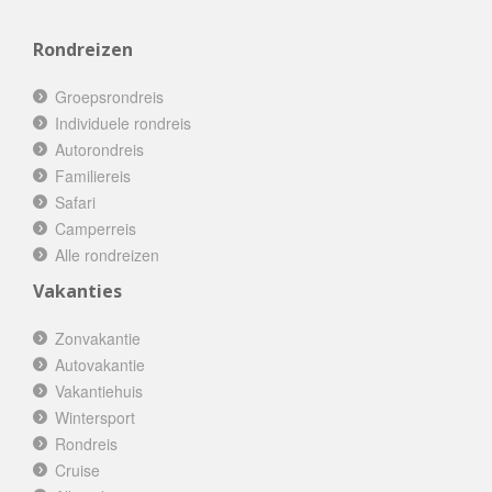
Rondreizen
Groepsrondreis
Individuele rondreis
Autorondreis
Familiereis
Safari
Camperreis
Alle rondreizen
Vakanties
Zonvakantie
Autovakantie
Vakantiehuis
Wintersport
Rondreis
Cruise