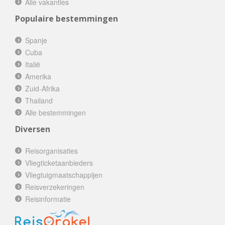
Alle vakanties
Populaire bestemmingen
Spanje
Cuba
Italië
Amerika
Zuid-Afrika
Thailand
Alle bestemmingen
Diversen
Reisorganisaties
Vliegticketaanbieders
Vliegtuigmaatschappijen
Reisverzekeringen
Reisinformatie