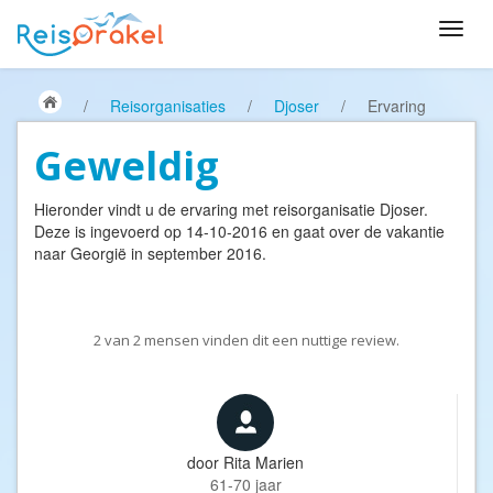
/
Reisorganisaties
/
Djoser
/
Ervaring
Geweldig
Hieronder vindt u de ervaring met reisorganisatie
Djoser
.
Deze is ingevoerd op 14-10-2016 en gaat over de vakantie
naar Georgië in september 2016.
2
van
2
mensen vinden dit een nuttige review.
door
Rita Marien
61-70 jaar