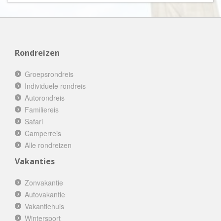
Rondreizen
Groepsrondreis
Individuele rondreis
Autorondreis
Familiereis
Safari
Camperreis
Alle rondreizen
Vakanties
Zonvakantie
Autovakantie
Vakantiehuis
Wintersport