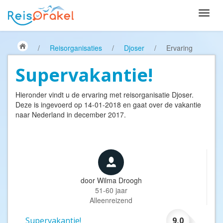
/
Reisorganisaties
/
Djoser
/
Ervaring
Supervakantie!
Hieronder vindt u de ervaring met reisorganisatie
Djoser
.
Deze is ingevoerd op 14-01-2018 en gaat over de vakantie
naar Nederland in december 2017.
door
Wilma Droogh
51-60 jaar
Alleenreizend
Supervakantie!
9,0