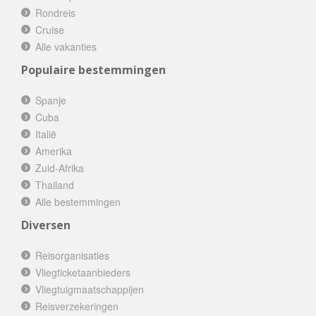
Rondreis
Cruise
Alle vakanties
Populaire bestemmingen
Spanje
Cuba
Italië
Amerika
Zuid-Afrika
Thailand
Alle bestemmingen
Diversen
Reisorganisaties
Vliegticketaanbieders
Vliegtuigmaatschappijen
Reisverzekeringen