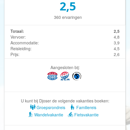
2,5
360 ervaringen
Totaal:
2,5
Vervoer:
4,8
Accommodatie:
3,9
Reisleiding:
4,5
Prijs:
2,6
Aangesloten bij:
U kunt bij Djoser de volgende vakanties boeken:
Groepsrondreis
Familiereis
Wandelvakantie
Fietsvakantie