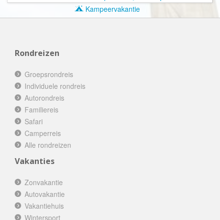
Kampeervakantie
Rondreizen
Groepsrondreis
Individuele rondreis
Autorondreis
Familiereis
Safari
Camperreis
Alle rondreizen
Vakanties
Zonvakantie
Autovakantie
Vakantiehuis
Wintersport