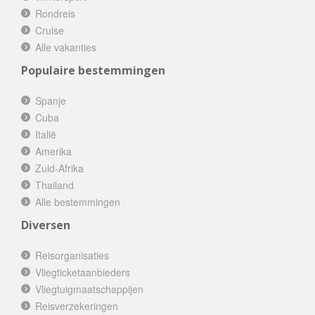
Rondreis
Cruise
Alle vakanties
Populaire bestemmingen
Spanje
Cuba
Italië
Amerika
Zuid-Afrika
Thailand
Alle bestemmingen
Diversen
Reisorganisaties
Vliegticketaanbieders
Vliegtuigmaatschappijen
Reisverzekeringen