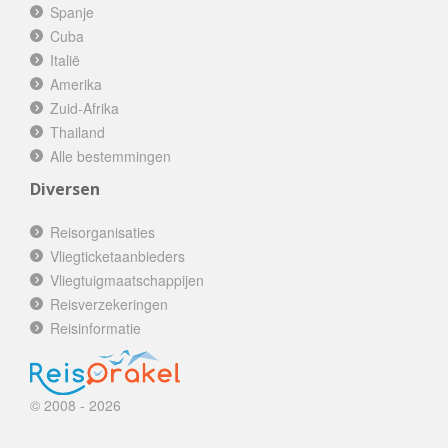
Spanje
Cuba
Italië
Amerika
Zuid-Afrika
Thailand
Alle bestemmingen
Diversen
Reisorganisaties
Vliegticketaanbieders
Vliegtuigmaatschappijen
Reisverzekeringen
Reisinformatie
© 2008 - 2026