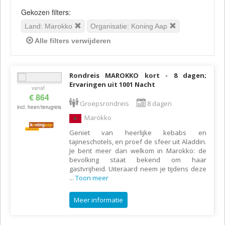
Gekozen filters:
Land: Marokko
Organisatie: Koning Aap
Alle filters verwijderen
Rondreis MAROKKO kort - 8 dagen;
Ervaringen uit 1001 Nacht
vanaf
€ 864
Groepsrondreis
8 dagen
incl. heen/terugreis
Marokko
Geniet van heerlijke kebabs en
tajineschotels, en proef de sfeer uit Aladdin.
Je bent meer dan welkom in Marokko: de
bevolking staat bekend om haar
gastvrijheid. Uiteraard neem je tijdens deze
...
Toon meer
Meer informatie