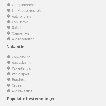
Groepsrondreis
Individuele rondreis
Autorondreis
Familiereis
Safari
Camperreis
Alle rondreizen
Vakanties
Zonvakantie
Autovakantie
Vakantiehuis
Wintersport
Rondreis
Cruise
Alle vakanties
Populaire bestemmingen