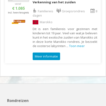
Verkenning van het zuiden
vanaf
€ 1.085
Familiereis
Groepsrondreis
8
incl. heen/terugreis
dagen
Marokko
Dit is een familiereis voor gezinnen met
kinderen tot 19 jaar. Veel van wat je beleven
kunt in het exotische zuiden van Marokko zit
in deze korte Marokko rondreis. Je bezoekt
de oosterse labyrinten
...
Toon meer
Meer informatie
Rondreizen