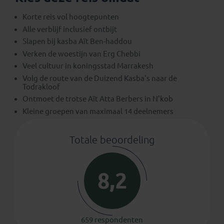
Korte reis vol hoogtepunten
Alle verblijf inclusief ontbijt
Slapen bij kasba Aït Ben-haddou
Verken de woestijn van Erg Chebbi
Veel cultuur in koningsstad Marrakesh
Volg de route van de Duizend Kasba's naar de
Todrakloof
Ontmoet de trotse Aït Atta Berbers in N'kob
Kleine groepen van maximaal 14 deelnemers
Totale beoordeling
8,2
659 respondenten