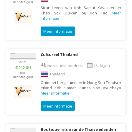
heen/terugreis
Strandleven van Koh Samui Kayakken in
Khao Sok Duiken bij Koh Tao
Meer
informatie
Meer informatie
Cultureel Thailand
vanaf
Individuele rondreis
16 dagen
€ 2.200
excl.
Thailand
heen/terugreis
Ontmoet bergstammen in Hong Son Tropisch
eiland Koh Samet Ruïnes van Ayutthaya
Meer informatie
Meer informatie
Boutique reis naar de Thaise eilanden