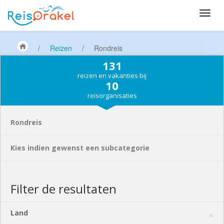
/
Reizen
/
Rondreis
131
reizen en vakanties bij
10
reisorganisaties
Rondreis
Kies indien gewenst een subcategorie
Filter de resultaten
Land