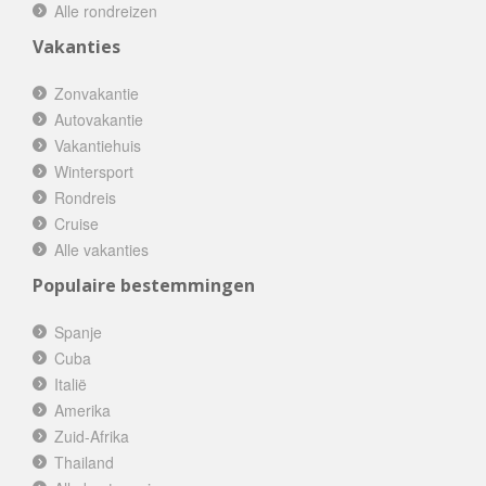
Alle rondreizen
Vakanties
Zonvakantie
Autovakantie
Vakantiehuis
Wintersport
Rondreis
Cruise
Alle vakanties
Populaire bestemmingen
Spanje
Cuba
Italië
Amerika
Zuid-Afrika
Thailand