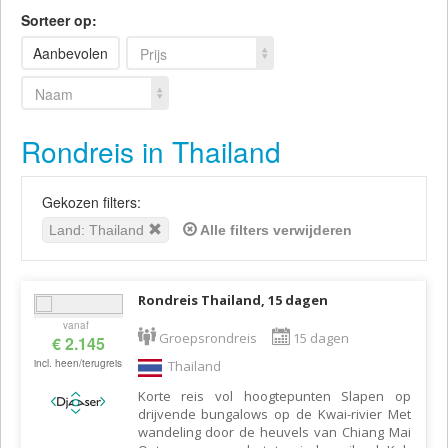
Sorteer op:
Aanbevolen
Prijs
Naam
Rondreis in Thailand
Gekozen filters:
Land: Thailand
Alle filters verwijderen
Rondreis Thailand, 15 dagen
vanaf
Groepsrondreis
15 dagen
€ 2.145
incl. heen/terugreis
Thailand
Korte reis vol hoogtepunten Slapen op
drijvende bungalows op de Kwai-rivier Met
wandeling door de heuvels van Chiang Mai