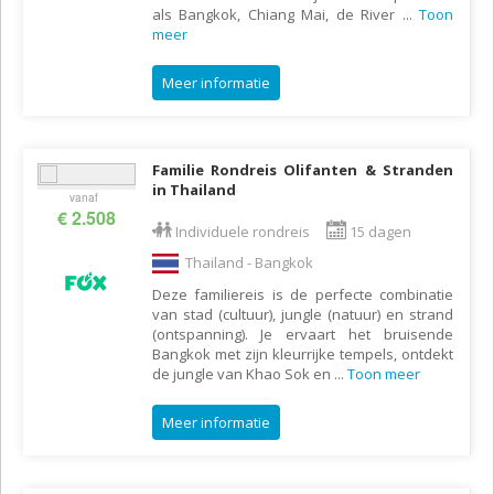
als Bangkok, Chiang Mai, de River
...
Toon
meer
Meer informatie
Familie Rondreis Olifanten & Stranden
in Thailand
vanaf
€ 2.508
Individuele rondreis
15 dagen
Thailand - Bangkok
Deze familiereis is de perfecte combinatie
van stad (cultuur), jungle (natuur) en strand
(ontspanning). Je ervaart het bruisende
Bangkok met zijn kleurrijke tempels, ontdekt
de jungle van Khao Sok en
...
Toon meer
Meer informatie