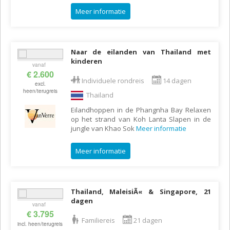
Meer informatie
Naar de eilanden van Thailand met
kinderen
vanaf
€ 2.600
Individuele rondreis
14 dagen
excl.
heen/terugreis
Thailand
Eilandhoppen in de Phangnha Bay Relaxen
op het strand van Koh Lanta Slapen in de
jungle van Khao Sok
Meer informatie
Meer informatie
Thailand, MaleisiÃ« & Singapore, 21
dagen
vanaf
€ 3.795
Familiereis
21 dagen
incl. heen/terugreis