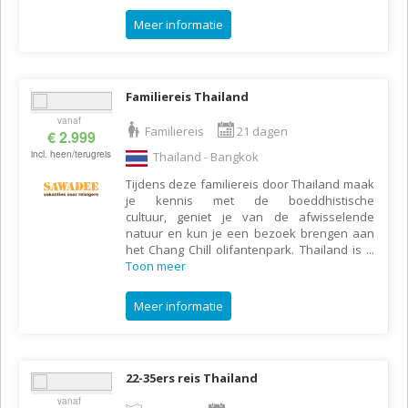
Meer informatie
Familiereis Thailand
vanaf
Familiereis
21 dagen
€ 2.999
incl. heen/terugreis
Thailand - Bangkok
Tijdens deze familiereis door Thailand maak
je kennis met de boeddhistische
cultuur, geniet je van de afwisselende
natuur en kun je een bezoek brengen aan
het Chang Chill olifantenpark. Thailand is
...
Toon meer
Meer informatie
22-35ers reis Thailand
vanaf