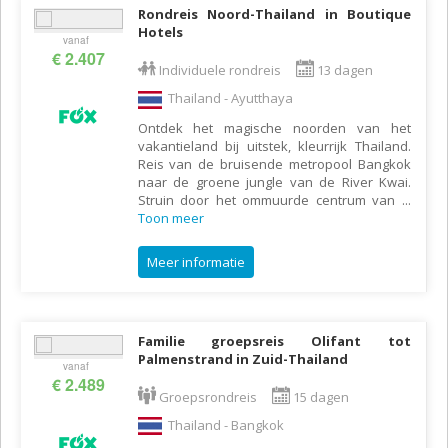
Rondreis Noord-Thailand in Boutique
Hotels
vanaf
€ 2.407
Individuele rondreis
13 dagen
Thailand - Ayutthaya
Ontdek het magische noorden van het
vakantieland bij uitstek, kleurrijk Thailand.
Reis van de bruisende metropool Bangkok
naar de groene jungle van de River Kwai.
Struin door het ommuurde centrum van
...
Toon meer
Meer informatie
Familie groepsreis Olifant tot
Palmenstrand in Zuid-Thailand
vanaf
€ 2.489
Groepsrondreis
15 dagen
Thailand - Bangkok