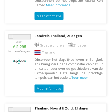
Ontspannen op het tropische eiland Koh
Samed
Meer informatie
Meer informatie
Rondreis Thailand, 21 dagen
vanaf
Groepsrondreis
21 dagen
€ 2.295
incl. heen/terugreis
Thailand
Observeer het dagelijkse leven in Bangkok
en Chiang Mai Goede combinatie van natuur
en cultuur Leer over de geschiedenis van de
Birma-spoorlijn Fiets langs de prachtige
tempels van het oude
...
Toon meer
Meer informatie
Thailand Noord & Zuid, 21 dagen