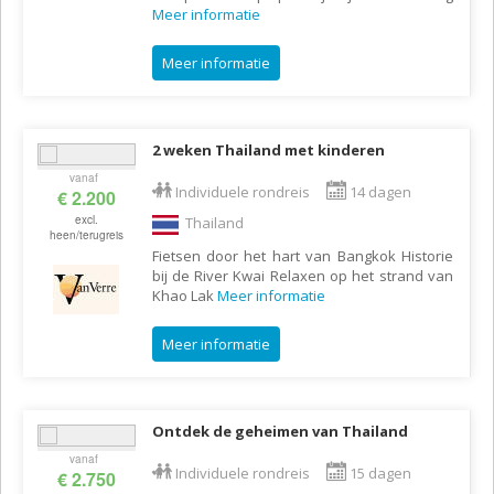
Meer informatie
Meer informatie
2 weken Thailand met kinderen
vanaf
Individuele rondreis
14 dagen
€ 2.200
excl.
Thailand
heen/terugreis
Fietsen door het hart van Bangkok Historie
bij de River Kwai Relaxen op het strand van
Khao Lak
Meer informatie
Meer informatie
Ontdek de geheimen van Thailand
vanaf
Individuele rondreis
15 dagen
€ 2.750