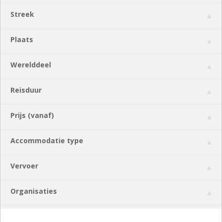
Streek
Plaats
Werelddeel
Reisduur
Prijs (vanaf)
Accommodatie type
Vervoer
Organisaties