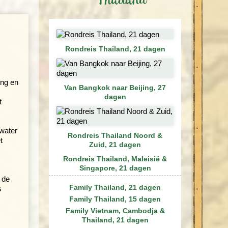
Thailand
Rondreis Thailand, 21 dagen
ing en
Van Bangkok naar Beijing, 27
dagen
t
 water
Rondreis Thailand Noord &
t
Zuid, 21 dagen
Rondreis Thailand, Maleisië &
Singapore, 21 dagen
 de
Family Thailand, 21 dagen
s
Family Thailand, 15 dagen
Family Vietnam, Cambodja &
Thailand, 21 dagen