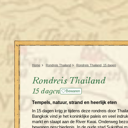
Home
Rondreis Thailand
Rondreis Thailand, 15 dagen
Rondreis Thailand
15 dagen
Bewaren
Tempels, natuur, strand en heerlijk eten
In 15 dagen krijg je tijdens deze rondreis door Thai
Bangkok vind je het koninklijke paleis en veel indr
markt en slaapt aan de River Kwai. Onderweg bezo
bewogen geschiedenis. In de oude stad Sukothai ma