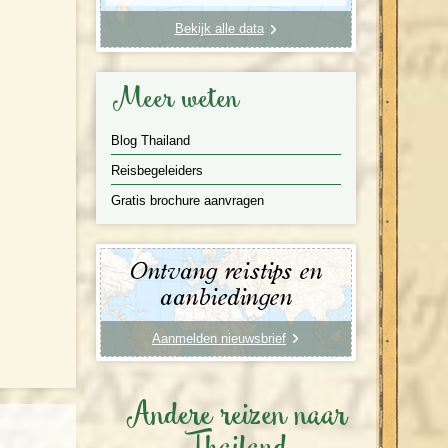
Bekijk alle data
Meer weten
Blog Thailand
Reisbegeleiders
Gratis brochure aanvragen
Ontvang reistips en
aanbiedingen
Aanmelden nieuwsbrief
Andere reizen naar