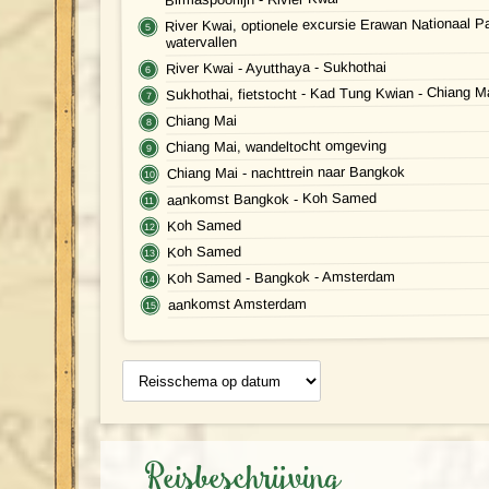
River Kwai, optionele excursie Erawan Nationaal P
watervallen
River Kwai - Ayutthaya - Sukhothai
Sukhothai, fietstocht - Kad Tung Kwian - Chiang M
Chiang Mai
Chiang Mai, wandeltocht omgeving
Chiang Mai - nachttrein naar Bangkok
aankomst Bangkok - Koh Samed
Koh Samed
Koh Samed
Koh Samed - Bangkok - Amsterdam
aankomst Amsterdam
Reisschema
op datum
Reisbeschrijving