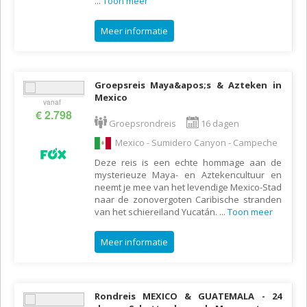
...
Toon meer
Meer informatie
Groepsreis Maya&apos;s & Azteken in
Mexico
vanaf
€ 2.798
Groepsrondreis
16 dagen
Mexico - Sumidero Canyon - Campeche
Deze reis is een echte hommage aan de
mysterieuze Maya- en Aztekencultuur en
neemt je mee van het levendige Mexico-Stad
naar de zonovergoten Caribische stranden
van het schiereiland Yucatán.
...
Toon meer
Meer informatie
Rondreis MEXICO & GUATEMALA - 24