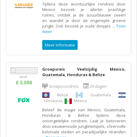
Tijdens deze avontuurlijke rondreis door
Mexico bezoek je allerlei prachtige
ruïnes, ontdek je de azuurblauwe zeeën
en wandel je door de ongerepte groene
jungle. Ook bezoek je oude dorpjes
...
Toon
meer
Meer informatie
Groepsreis Veelzijdig Mexico,
Guatemala, Honduras & Belize
vanaf
€ 3.098
Groepsrondreis
20 dagen
Belize
Guatemala
Honduras
Mexico
Beleef de magie van Mexico, Guatemala,
Honduras & Belize tijdens deze
onvergetelijke rondreis. Laat je betoveren
door eeuwenoude jungletempels, sfeervolle
koloniale steden en paradijselijke stranden