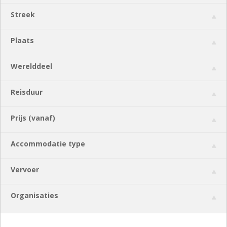
Streek
Plaats
Werelddeel
Reisduur
Prijs (vanaf)
Accommodatie type
Vervoer
Organisaties