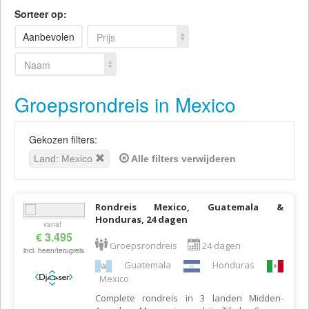
Sorteer op:
Aanbevolen
Prijs
Naam
Groepsrondreis in Mexico
Gekozen filters:
Land: Mexico
Alle filters verwijderen
Rondreis Mexico, Guatemala &
Honduras, 24 dagen
vanaf
€ 3.495
Groepsrondreis
24 dagen
incl. heen/terugreis
Guatemala
Honduras
Mexico
Complete rondreis in 3 landen Midden-