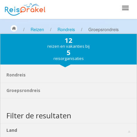
/
Reizen
/
Rondreis
/
Groepsrondreis
12
reizen en vakanties bij
5
reisorganisaties
Rondreis
Groepsrondreis
Filter de resultaten
Land