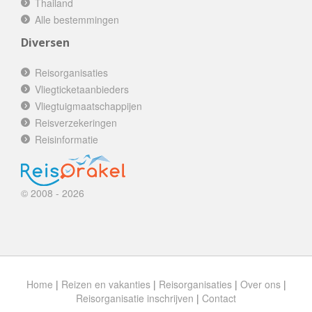
Thailand
Alle bestemmingen
Diversen
Reisorganisaties
Vliegticketaanbieders
Vliegtuigmaatschappijen
Reisverzekeringen
Reisinformatie
© 2008 - 2026
Home
|
Reizen en vakanties
|
Reisorganisaties
|
Over ons
|
Reisorganisatie inschrijven
|
Contact