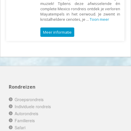
muziek! Tijdens deze afwisselende én
complete Mexico rondreis ontdek je verloren
Mayatempels in het oerwoud. Je zwemt in
kristalheldere cenotes, je
...
Toon meer
Meer informatie
Rondreizen
Groepsrondreis
Individuele rondreis
Autorondreis
Familiereis
Safari