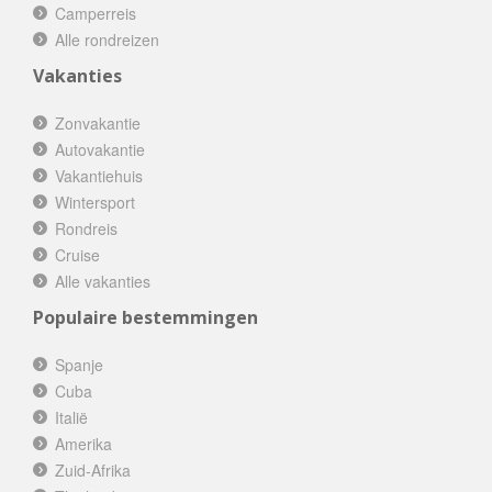
Camperreis
Alle rondreizen
Vakanties
Zonvakantie
Autovakantie
Vakantiehuis
Wintersport
Rondreis
Cruise
Alle vakanties
Populaire bestemmingen
Spanje
Cuba
Italië
Amerika
Zuid-Afrika