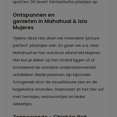
spotten. Dit levert fantastische plaatjes op.
Ontspannen en
genieten in Mahahual & Isla
Mujeres
Tijdens deze reis doen we meerdere 'picture
perfect' plaatsjes aan. Zo gaan we o.a. naar
Mahahual en het autoloze eiland Isla Mujeres.
Hier kun je lekker op het strand liggen of al
snorkelend de wondere onderwaterwereld
ontdekken. Beide plaatsen zijn bijzonder
fotogeniek door de azuurblauwe zee en de
hagelwitte stranden. Daarnaast zit het hier vol
met terrasjes, restaurantjes en leuke
winkeltjes.
Zonnewende - Chichén Itzá