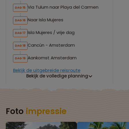
Via Tulum naar Playa del Carmen
DAG 15
Naar Isla Mujeres
DAG 16
Isla Mujeres / vrije dag
DAG 17
Cancún - Amsterdam
DAG 18
Aankomst Amsterdam
DAG 19
Bekijk de uitgebreide reisroute
Bekijk de volledige planning
Foto
impressie