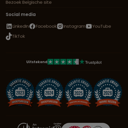
Bezoek Belgische site
Social media
LinkedIn
Facebook
Instagram
YouTube
TikTok
Uitstekend