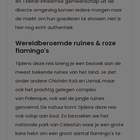
en Tzeltal-inheemse gemeenschap uit de
directe omgeving komen iedere morgen naar
de markt om hun goederen te showen. Het is
hier nog echt authentiek.
Wereldberoemde ruïnes & roze
flamingo's
Tijdens deze reis breng je een bezoek aan de
meest bekende ruïnes van het land. Je ziet
onder andere Chichén Itzá en Uxmal, maar
ook het prachtig gelegen complex
van Palenque, ook wel de jungle ruïnes
genoemd. De natuur komt tijdens deze reis
ook volop aan bod. Zo bezoeken we het
nationale park van Celestún waar je een grote
kans hebt om een groot aantal flamingo's te