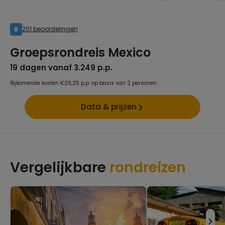
201 beoordelingen
8
Groepsrondreis Mexico
19 dagen vanaf 3.249 p.p.
Bijkomende kosten €26,25 p.p. op basis van 2 personen
Data & prijzen
Vergelijkbare
rondreizen