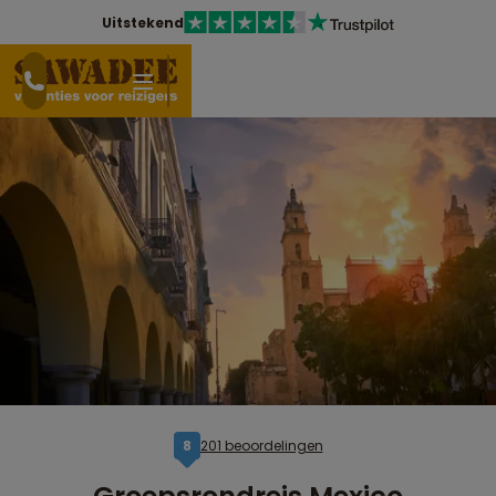
Uitstekend
201 beoordelingen
8