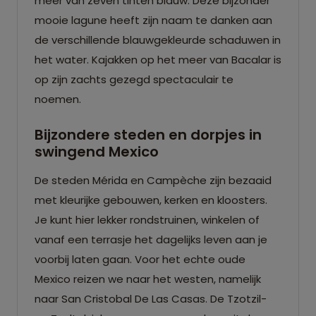
meer van zeven tinten blauw. Deze bijzonder
mooie lagune heeft zijn naam te danken aan
de verschillende blauwgekleurde schaduwen in
het water. Kajakken op het meer van Bacalar is
op zijn zachts gezegd spectaculair te
noemen.
Bijzondere steden en dorpjes in
swingend Mexico
De steden Mérida en Campèche zijn bezaaid
met kleurijke gebouwen, kerken en kloosters.
Je kunt hier lekker rondstruinen, winkelen of
vanaf een terrasje het dagelijks leven aan je
voorbij laten gaan. Voor het echte oude
Mexico reizen we naar het westen, namelijk
naar San Cristobal De Las Casas. De Tzotzil-