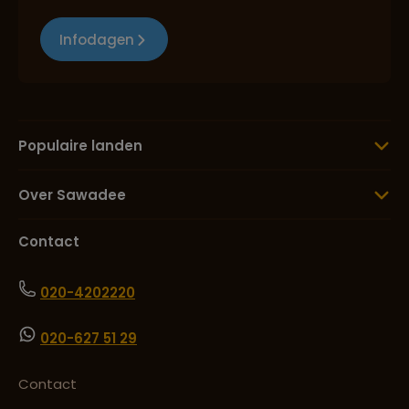
Infodagen
Populaire landen
Over Sawadee
Contact
020-4202220
020-627 51 29
Contact