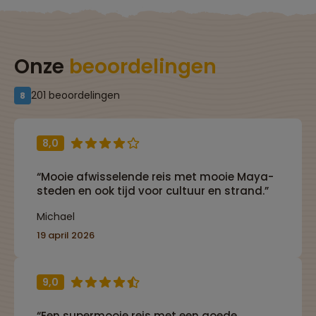
Onze
beoordelingen
201 beoordelingen
8
8,0
“Mooie afwisselende reis met mooie Maya-
steden en ook tijd voor cultuur en strand.”
Michael
19 april 2026
9,0
“Een supermooie reis met een goede