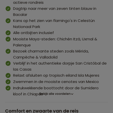
actieve rondreis
Dagtrip naar meer van zeven tinten blauw in
Bacalar
Kans op het zien van flamingo's in Celestún
Nationaal Park
Alle ontbijten inclusief
Mooiste Maya-steden: Chichén Itzá, Uxmal &
Palenque
Bezoek charmante steden zoals Mérida,
Campèche & Valladolid
Verblijf in het authentieke dorpje San Cristóbal de
las Casas
Relaxt afsluiten op tropisch eiland Isla Mujeres
Zwemmen in de mooiste cenotes van Mexico
Indrukwekkende boottocht door de Sumidero
kloof in Chiapas
Bekijk alle voordelen
Comfort en zwaarte van de reis