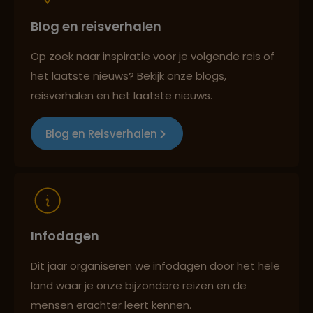
Blog en reisverhalen
Best beoordeelde reisroutes
Op zoek naar inspiratie voor je volgende reis of
het laatste nieuws? Bekijk onze blogs,
Reizen met oog voor mens, cultuur en milieu
reisverhalen en het laatste nieuws.
Blog en Reisverhalen
Infodagen
Dit jaar organiseren we infodagen door het hele
land waar je onze bijzondere reizen en de
mensen erachter leert kennen.