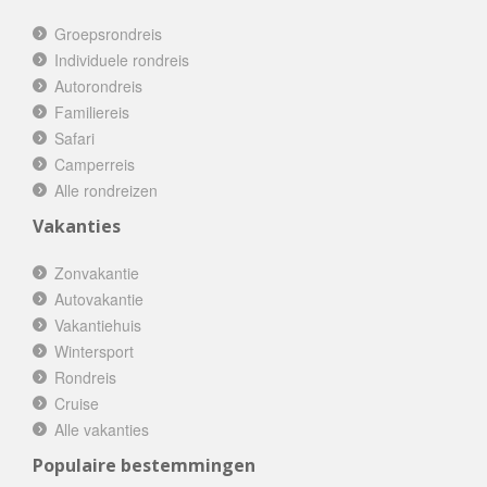
Groepsrondreis
Individuele rondreis
Autorondreis
Familiereis
Safari
Camperreis
Alle rondreizen
Vakanties
Zonvakantie
Autovakantie
Vakantiehuis
Wintersport
Rondreis
Cruise
Alle vakanties
Populaire bestemmingen