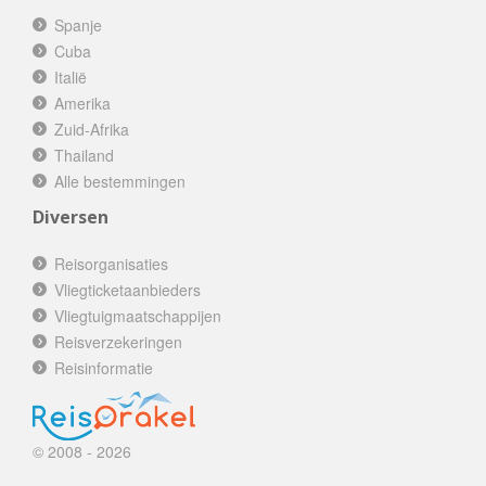
Spanje
Cuba
Italië
Amerika
Zuid-Afrika
Thailand
Alle bestemmingen
Diversen
Reisorganisaties
Vliegticketaanbieders
Vliegtuigmaatschappijen
Reisverzekeringen
Reisinformatie
© 2008 - 2026