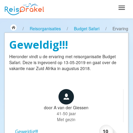
/
Reisorganisaties
/
Budget Safari
/
Ervaring
Geweldig!!!
Hieronder vindt u de ervaring met reisorganisatie
Budget
Safari
. Deze is ingevoerd op 13-05-2019 en gaat over de
vakantie naar Zuid Afrika in augustus 2018.
door
A van der Giessen
41-50 jaar
Met gezin
Geweldig!!!
10