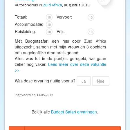
Autorondreis in
Zuid Afrika
, augustus 2018
Totaal:
Vervoer:
10
10
Accommodatie:
10
Reisleiding:
Prijs:
10
10
Met Budgetsafari een reis door
Zuid Afrika
uitgezocht, samen met mijn vrouw en 3 dochters
een ongelooflijke droomreis gehad.
Alles was tot in de puntjes geregeld, we gaan
zeker nog vaker.
Lees meer over deze vakantie
>>
Was deze ervaring nuttig voor u?
Ja
Nee
Ingevoerd op 13-05-2019
Bekijk alle
Budget Safari ervaringen
.