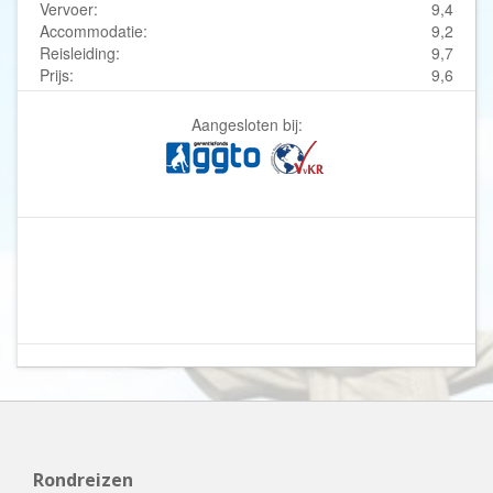
Vervoer:
9,4
Accommodatie:
9,2
Reisleiding:
9,7
Prijs:
9,6
Aangesloten bij:
Rondreizen