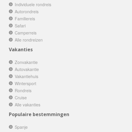
Individuele rondreis
Autorondreis
Familiereis
Safari
Camperreis
Alle rondreizen
Vakanties
Zonvakantie
Autovakantie
Vakantiehuis
Wintersport
Rondreis
Cruise
Alle vakanties
Populaire bestemmingen
Spanje