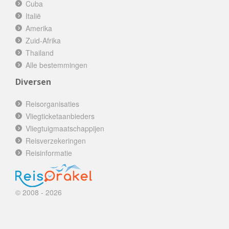
Cuba
Italië
Amerika
Zuid-Afrika
Thailand
Alle bestemmingen
Diversen
Reisorganisaties
Vliegticketaanbieders
Vliegtuigmaatschappijen
Reisverzekeringen
Reisinformatie
© 2008 - 2026