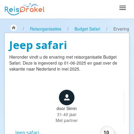
/
Reisorganisaties
/
Budget Safari
/
Ervaring
Jeep safari
Hieronder vindt u de ervaring met reisorganisatie
Budget
Safari
. Deze is ingevoerd op 01-06-2025 en gaat over de
vakantie naar Nederland in mei 2025.
door
Simin
31-40 jaar
Met partner
Jeep safari
10