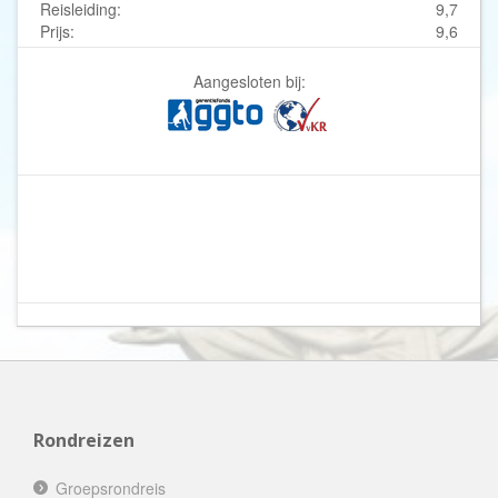
Reisleiding:
9,7
Prijs:
9,6
Aangesloten bij:
Rondreizen
Groepsrondreis