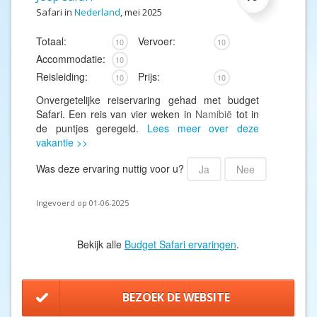
Safari in
Nederland
, mei 2025
Totaal:
Vervoer:
10
10
Accommodatie:
10
Reisleiding:
Prijs:
10
10
Onvergetelijke reiservaring gehad met budget
Safari. Een reis van vier weken in
Namibië
tot in
de puntjes geregeld.
Lees meer over deze
vakantie >>
Was deze ervaring nuttig voor u?
Ja
Nee
Ingevoerd op 01-06-2025
Bekijk alle
Budget Safari ervaringen
.
BEZOEK DE WEBSITE