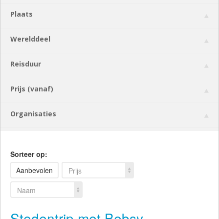
Plaats
Werelddeel
Reisduur
Prijs (vanaf)
Organisaties
Sorteer op:
Aanbevolen
Prijs
Naam
Stedentrip met Bebsy