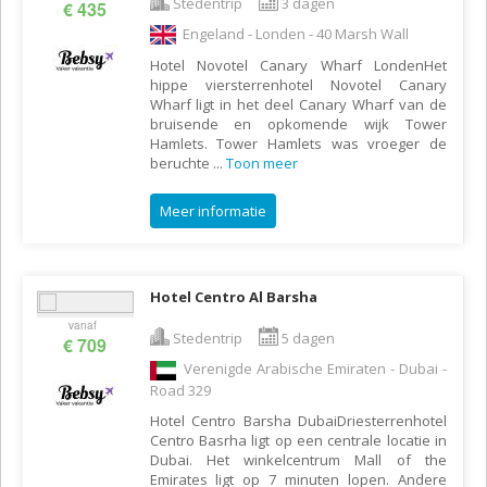
Stedentrip
3 dagen
€ 435
Engeland - Londen - 40 Marsh Wall
Hotel Novotel Canary Wharf LondenHet
hippe viersterrenhotel Novotel Canary
Wharf ligt in het deel Canary Wharf van de
bruisende en opkomende wijk Tower
Hamlets. Tower Hamlets was vroeger de
beruchte
...
Toon meer
Meer informatie
Hotel Centro Al Barsha
vanaf
Stedentrip
5 dagen
€ 709
Verenigde Arabische Emiraten - Dubai -
Road 329
Hotel Centro Barsha DubaiDriesterrenhotel
Centro Basrha ligt op een centrale locatie in
Dubai. Het winkelcentrum Mall of the
Emirates ligt op 7 minuten lopen. Andere