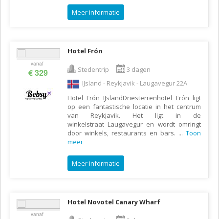
Meer informatie
Hotel Frón
vanaf
Stedentrip
3 dagen
€ 329
IJsland - Reykjavik - Laugavegur 22A
Hotel Frón IJslandDriesterrenhotel Frón ligt
op een fantastische locatie in het centrum
van Reykjavik. Het ligt in de
winkelstraat Laugavegur en wordt omringt
door winkels, restaurants en bars.
...
Toon
meer
Meer informatie
Hotel Novotel Canary Wharf
vanaf