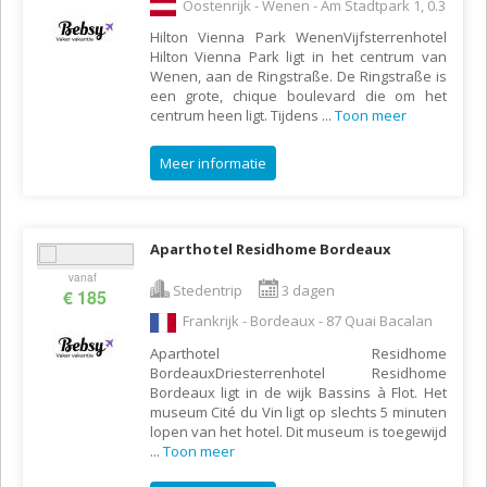
Oostenrijk - Wenen - Am Stadtpark 1, 0.3
Hilton Vienna Park WenenVijfsterrenhotel
Hilton Vienna Park ligt in het centrum van
Wenen, aan de Ringstraße. De Ringstraße is
een grote, chique boulevard die om het
centrum heen ligt. Tijdens
...
Toon meer
Meer informatie
Aparthotel Residhome Bordeaux
vanaf
Stedentrip
3 dagen
€ 185
Frankrijk - Bordeaux - 87 Quai Bacalan
Aparthotel Residhome
BordeauxDriesterrenhotel Residhome
Bordeaux ligt in de wijk Bassins à Flot. Het
museum Cité du Vin ligt op slechts 5 minuten
lopen van het hotel. Dit museum is toegewijd
...
Toon meer