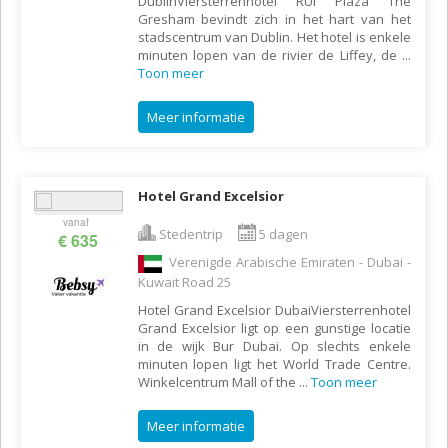
DublinViersterrenhotel RUI Plaza The
Gresham bevindt zich in het hart van het
stadscentrum van Dublin. Het hotel is enkele
minuten lopen van de rivier de Liffey, de
...
Toon meer
Meer informatie
Hotel Grand Excelsior
vanaf
Stedentrip
5 dagen
€ 635
Verenigde Arabische Emiraten - Dubai -
Kuwait Road 25
Hotel Grand Excelsior DubaiViersterrenhotel
Grand Excelsior ligt op een gunstige locatie
in de wijk Bur Dubai. Op slechts enkele
minuten lopen ligt het World Trade Centre.
Winkelcentrum Mall of the
...
Toon meer
Meer informatie