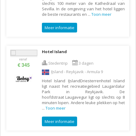
slechts 100 meter van de Kathedraal van
Sevilla. In de omgeving van het hotel liggen
de beste restaurants en
...
Toon meer
Meer informatie
Hotel Island
vanaf
Stedentrip
3 dagen
€ 345
IJsland - Reykjavik - Armula 9
Hotel Island IJslandDriesterrenhotel Island
ligt naast het recreatiegebied Laugardalur
Park in Reykjavik. De
hoofdstraat Laugavegur ligt op slechts op 8
minuten lopen. Andere leuke plekken op het
...
Toon meer
Meer informatie