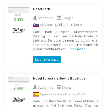
Hotel Park
vanaf
Stedentrip
3 dagen
€ 439
Slovenië - Ljubljana - Tabor 9
Hotel Park Ljubljana Driesterrenhotel
Park ligt op een zeer centrale locatie in
Ljubljana. De oude binnenstad bereik je in
slechts 400 meter lopen. Vanuit het hotel heb
je een prachtig uitzicht
...
Toon meer
Meer informatie
Hotel Eurostars Sevilla Boutique
vanaf
Stedentrip
3 dagen
€ 255
Spanje - Sevilla - Abades, 41-43
Hotel Eurostars Sevilla BoutiqueHet hotel is
gelegen in het hart van Santa Cruz, op