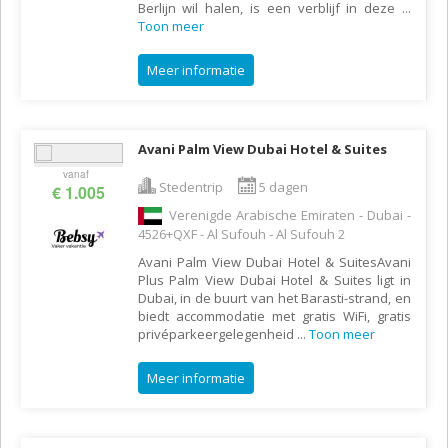
Berlijn wil halen, is een verblijf in deze
...
Toon meer
Meer informatie
Avani Palm View Dubai Hotel & Suites
vanaf
Stedentrip
5 dagen
€ 1.005
Verenigde Arabische Emiraten - Dubai -
4526+QXF - Al Sufouh - Al Sufouh 2
Avani Palm View Dubai Hotel & SuitesAvani
Plus Palm View Dubai Hotel & Suites ligt in
Dubai, in de buurt van het Barasti-strand, en
biedt accommodatie met gratis WiFi, gratis
privéparkeergelegenheid
...
Toon meer
Meer informatie