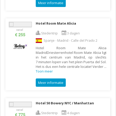
Meer informatie
Hotel Room Mate Alicia
vanaf
Stedentrip
3 dagen
€ 255
Spanje - Madrid - Calle del Prado 2
Hotel Room Mate Alicia
MadridDriesterrenhotel Room Mate Alicia ligt
in het centrum van Madrid, op slechts
7 minuten lopen van het plein Puerta del Sol.
Het is dus een hele centrale locatie! Verder
...
Toon meer
Meer informatie
Hotel 50 Bowery NYC / Manhattan
vanaf
Stedentrip
4 dagen
€ 775