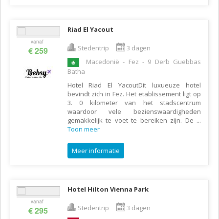
Riad El Yacout
vanaf
Stedentrip
3 dagen
€ 259
Macedonië - Fez - 9 Derb Guebbas
Batha
Hotel Riad El YacoutDit luxueuze hotel
bevindt zich in Fez. Het etablissement ligt op
3. 0 kilometer van het stadscentrum
waardoor vele bezienswaardigheden
gemakkelijk te voet te bereiken zijn. De
...
Toon meer
Meer informatie
Hotel Hilton Vienna Park
vanaf
Stedentrip
3 dagen
€ 295