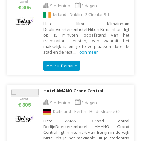
vanaf
Stedentrip
3 dagen
€ 305
Ierland - Dublin - S Circular Rd
Hotel Hilton Kilmainham
DublinViersterrenhotel Hilton Kilmainham ligt
op 15 minuten loopafstand van het
treinstation Heuston, van waaruit het
makkelijk is om je te verplaatsen door de
stad en de rest
...
Toon meer
Meer informatie
Hotel AMANO Grand Central
vanaf
Stedentrip
3 dagen
€ 305
Duitsland - Berlijn - Heidestrasse 62
Hotel AMANO Grand Central
BerlijnDriesterrenhotel AMANO Grand
Central ligt in het hart van Berlijn in de wijk
Mitte. Als je het maximale uit je stedentrip