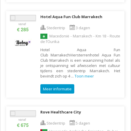
Hotel Aqua Fun Club Marrakech
vanaf
Stedentrip
3 dagen
€ 285
Macedonië - Marrakech - Km 18 - Route
de l’Ourika
Hotel Aqua Fun
Club MarrakechViersterrenhotel Aqua Fun
Club Marrakech is een waanzinnig hotel als
je ontspanning wil afwisselen met cultuur
tijdens een stedentrip Marrakech. Het
bevindt zich op 4
...
Toon meer
Meer informatie
Rove Healthcare City
vanaf
Stedentrip
5 dagen
€ 675