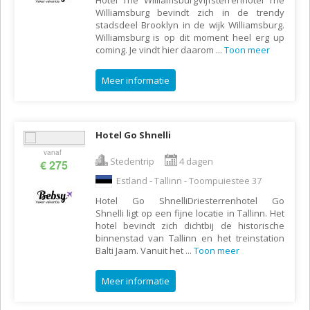
Williamsburg bevindt zich in de trendy
stadsdeel Brooklyn in de wijk Williamsburg.
Williamsburg is op dit moment heel erg up
coming. Je vindt hier daarom
...
Toon meer
Meer informatie
Hotel Go Shnelli
vanaf
Stedentrip
4 dagen
€ 275
Estland - Tallinn - Toompuiestee 37
Hotel Go ShnelliDriesterrenhotel Go
Shnelli ligt op een fijne locatie in Tallinn. Het
hotel bevindt zich dichtbij de historische
binnenstad van Tallinn en het treinstation
Balti Jaam. Vanuit het
...
Toon meer
Meer informatie