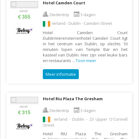
Hotel Camden Court
vanaf
Stedentrip
3 dagen
€ 355
Ierland - Dublin - Camden Street
Hotel Camden Court
DublinVierensterrenhotel Camden Court ligt
in het centrum van Dublin, op slechts 10
minuten lopen van Temple Bar en het
kasteel van Dublin. Hier zijn veel leuke bars
en restaurants
...
Toon meer
Meer informatie
Hotel Riu Plaza The Gresham
vanaf
Stedentrip
3 dagen
€ 315
Ierland - Dublin - 23 Upper O'Connell
Street
Hotel RIU Plaza The Gresham