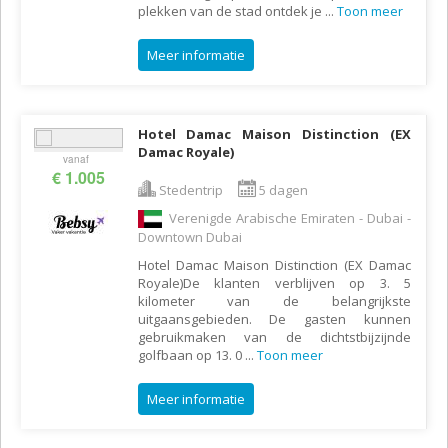
plekken van de stad ontdek je
...
Toon meer
Meer informatie
Hotel Damac Maison Distinction (EX
Damac Royale)
vanaf
€ 1.005
Stedentrip
5 dagen
Verenigde Arabische Emiraten - Dubai -
Downtown Dubai
Hotel Damac Maison Distinction (EX Damac
Royale)De klanten verblijven op 3. 5
kilometer van de belangrijkste
uitgaansgebieden. De gasten kunnen
gebruikmaken van de dichtstbijzijnde
golfbaan op 13. 0
...
Toon meer
Meer informatie