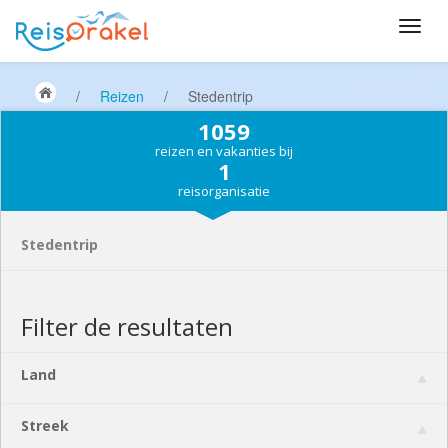
/
Reizen
/
Stedentrip
1059
reizen en vakanties bij
1
reisorganisatie
Stedentrip
Filter de resultaten
Land
Streek