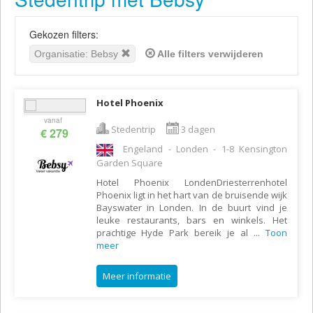
Gekozen filters:
Organisatie: Bebsy
Alle filters verwijderen
Hotel Phoenix
vanaf
Stedentrip
3 dagen
€ 279
Engeland - Londen - 1-8 Kensington
Garden Square
Hotel Phoenix LondenDriesterrenhotel
Phoenix ligt in het hart van de bruisende wijk
Bayswater in Londen. In de buurt vind je
leuke restaurants, bars en winkels. Het
prachtige Hyde Park bereik je al
...
Toon
meer
Meer informatie