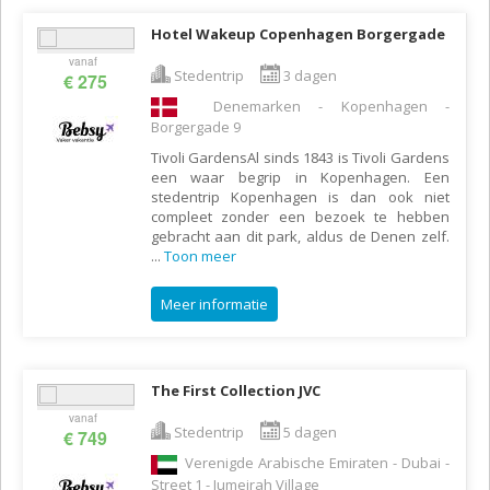
Hotel Wakeup Copenhagen Borgergade
vanaf
Stedentrip
3 dagen
€ 275
Denemarken - Kopenhagen -
Borgergade 9
Tivoli GardensAl sinds 1843 is Tivoli Gardens
een waar begrip in Kopenhagen. Een
stedentrip Kopenhagen is dan ook niet
compleet zonder een bezoek te hebben
gebracht aan dit park, aldus de Denen zelf.
...
Toon meer
Meer informatie
The First Collection JVC
vanaf
Stedentrip
5 dagen
€ 749
Verenigde Arabische Emiraten - Dubai -
Street 1 - Jumeirah Village