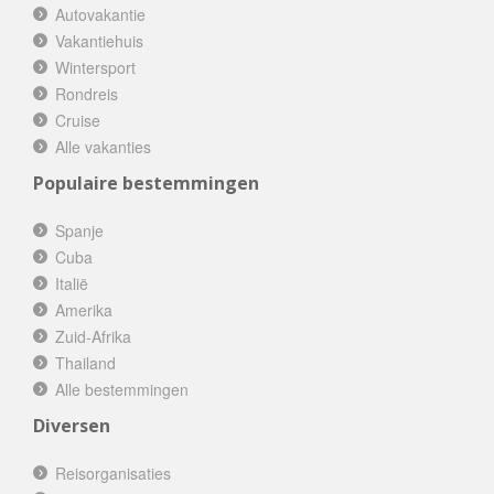
Autovakantie
Vakantiehuis
Wintersport
Rondreis
Cruise
Alle vakanties
Populaire bestemmingen
Spanje
Cuba
Italië
Amerika
Zuid-Afrika
Thailand
Alle bestemmingen
Diversen
Reisorganisaties