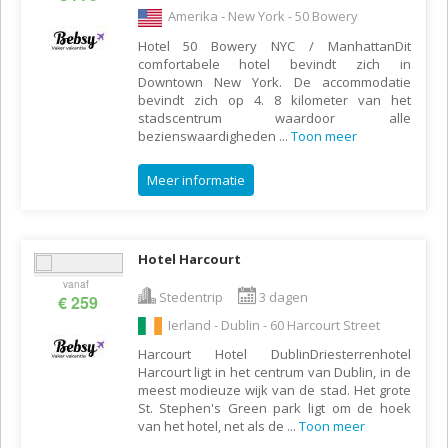
Amerika - New York - 50 Bowery
Hotel 50 Bowery NYC / ManhattanDit
comfortabele hotel bevindt zich in
Downtown New York. De accommodatie
bevindt zich op 4. 8 kilometer van het
stadscentrum waardoor alle
bezienswaardigheden
...
Toon meer
Meer informatie
Hotel Harcourt
vanaf
Stedentrip
3 dagen
€ 259
Ierland - Dublin - 60 Harcourt Street
Harcourt Hotel DublinDriesterrenhotel
Harcourt ligt in het centrum van Dublin, in de
meest modieuze wijk van de stad. Het grote
St. Stephen's Green park ligt om de hoek
van het hotel, net als de
...
Toon meer