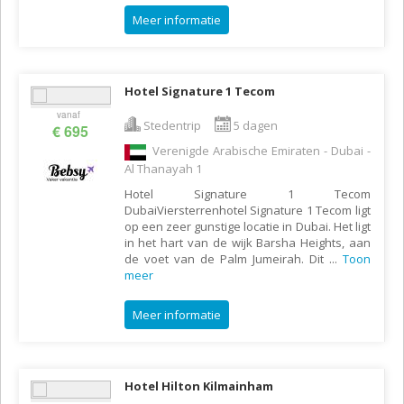
Meer informatie
Hotel Signature 1 Tecom
vanaf
Stedentrip
5 dagen
€ 695
Verenigde Arabische Emiraten - Dubai -
Al Thanayah 1
Hotel Signature 1 Tecom
DubaiViersterrenhotel Signature 1 Tecom ligt
op een zeer gunstige locatie in Dubai. Het ligt
in het hart van de wijk Barsha Heights, aan
de voet van de Palm Jumeirah. Dit
...
Toon
meer
Meer informatie
Hotel Hilton Kilmainham