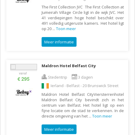
The First Collection JVC The First Collection at
Jumeirah Village Circle ligt in de wijk JVC. Het
41 verdiepingen hoge hotel beschikt over
491 volledig uitgeruste kamers. Het hotel ligt
op 20
...
Toon meer
Meer informatie
Maldron Hotel Belfast City
vanaf
Stedentrip
3 dagen
€ 295
Ierland - Belfast - 20 Brunswick Street
Maldron Hotel Belfast CityViersterrenhotel
Maldron Belfast City bevindt zich in het
centrum van Belfast. Het hotel ligt op een
fijne locatie om de stad te verkennen. In de
directe omgeving van het
...
Toon meer
Meer informatie