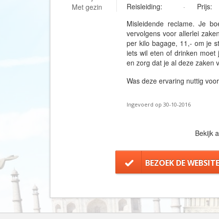
Reisleiding:
Prijs:
Met gezin
-
Misleidende reclame. Je boe
vervolgens voor allerlei zake
per kilo bagage, 11,- om je s
iets wil eten of drinken moe
en zorg dat je al deze zaken v
Was deze ervaring nuttig voo
Ingevoerd op 30-10-2016
Bekijk a
BEZOEK DE WEBSIT