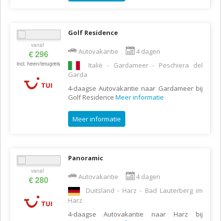
Golf Residence
vanaf
Autovakantie
4 dagen
€ 296
incl. heen/terugreis
Italië - Gardameer - Peschiera del
Garda
4-daagse Autovakantie naar Gardameer bij
Golf Residence
Meer informatie
Meer informatie
Panoramic
vanaf
Autovakantie
4 dagen
€ 280
Duitsland - Harz - Bad Lauterberg im
Harz
4-daagse Autovakantie naar Harz bij