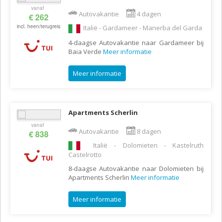
vanaf
Autovakantie
4 dagen
€ 262
incl. heen/terugreis
Italië - Gardameer - Manerba del Garda
4-daagse Autovakantie naar Gardameer bij
Baia Verde
Meer informatie
Meer informatie
Apartments Scherlin
vanaf
Autovakantie
8 dagen
€ 838
Italië - Dolomieten - Kastelruth
Castelrotto
8-daagse Autovakantie naar Dolomieten bij
Apartments Scherlin
Meer informatie
Meer informatie