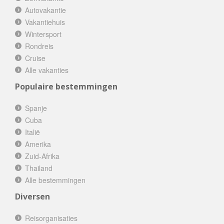
Autovakantie
Vakantiehuis
Wintersport
Rondreis
Cruise
Alle vakanties
Populaire bestemmingen
Spanje
Cuba
Italië
Amerika
Zuid-Afrika
Thailand
Alle bestemmingen
Diversen
Reisorganisaties