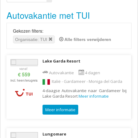
Autovakantie met TUI
Gekozen filters:
Organisatie: TUI
Alle filters verwijderen
Lake Garda Resort
vanaf
Autovakantie
4 dagen
€ 559
incl. heen/terugreis
Italië - Gardameer - Moniga del Garda
4-daagse Autovakantie naar Gardameer bij
Lake Garda Resort
Meer informatie
Meer informatie
Lungomare