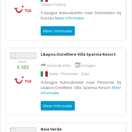
Santa Cristina
5-daagse Autovakantie naar Dolomieten bij
Dosses
Meer informatie
Meer informatie
L&apos;Ostelliere Villa Sparina Resort
vanaf
Autovakantie
4 dagen
€ 383
Italië - Piemonte - Gavi
4-daagse Autovakantie naar Piemonte bij
L&apos;Ostelliere Villa Sparina Resort
Meer
informatie
Meer informatie
Baia Verde