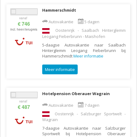
Hammerschmidt
vanaf
Autovakantie
5 dagen
€ 746
incl. heen/terugreis
Oostenrijk - Saalbach Hinterglemm
Leogang Fieberbrunn - Maishofen
5-daagse Autovakantie naar Saalbach
Hinterglemm Leogang Fieberbrunn bij
Hammerschmidt
Meer informatie
Meer informatie
Hotelpension Oberauer Wagrain
vanaf
Autovakantie
7 dagen
€ 487
Oostenrijk - Salzburger Sportwelt -
Wagrain
7-daagse Autovakantie naar Salzburger
Sportwelt bij Hotelpension Oberauer