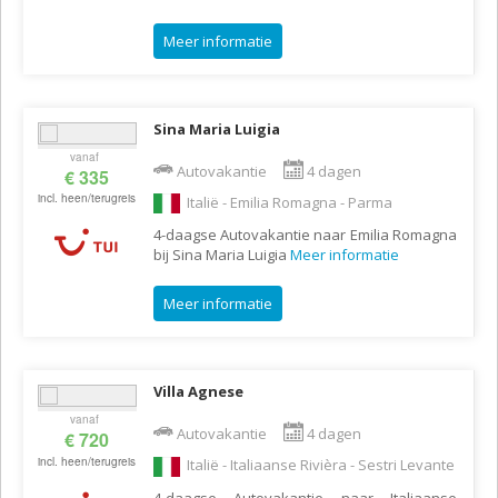
Meer informatie
Sina Maria Luigia
vanaf
Autovakantie
4 dagen
€ 335
incl. heen/terugreis
Italië - Emilia Romagna - Parma
4-daagse Autovakantie naar Emilia Romagna
bij Sina Maria Luigia
Meer informatie
Meer informatie
Villa Agnese
vanaf
Autovakantie
4 dagen
€ 720
incl. heen/terugreis
Italië - Italiaanse Rivièra - Sestri Levante
4-daagse Autovakantie naar Italiaanse