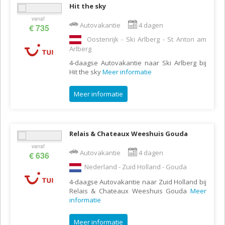
Hit the sky
vanaf
Autovakantie
4 dagen
€ 735
Oostenrijk - Ski Arlberg - St Anton am
Arlberg
4-daagse Autovakantie naar Ski Arlberg bij
Hit the sky
Meer informatie
Meer informatie
Relais & Chateaux Weeshuis Gouda
vanaf
Autovakantie
4 dagen
€ 636
Nederland - Zuid Holland - Gouda
4-daagse Autovakantie naar Zuid Holland bij
Relais & Chateaux Weeshuis Gouda
Meer
informatie
Meer informatie