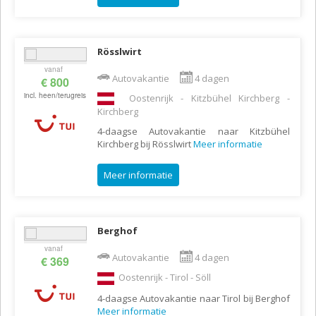
Rösslwirt
vanaf
Autovakantie
4 dagen
€ 800
incl. heen/terugreis
Oostenrijk - Kitzbühel Kirchberg -
Kirchberg
4-daagse Autovakantie naar Kitzbühel
Kirchberg bij Rösslwirt
Meer informatie
Meer informatie
Berghof
vanaf
Autovakantie
4 dagen
€ 369
Oostenrijk - Tirol - Söll
4-daagse Autovakantie naar Tirol bij Berghof
Meer informatie