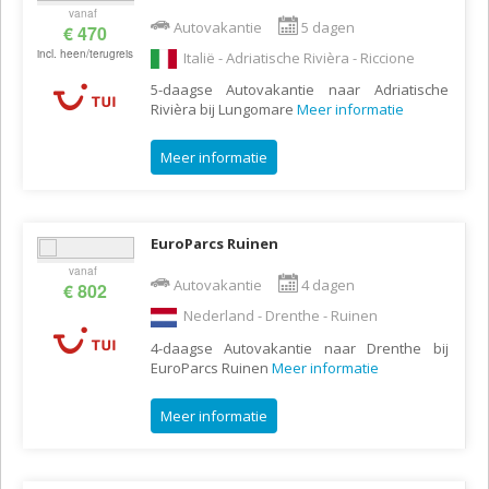
vanaf
Autovakantie
5 dagen
€ 470
incl. heen/terugreis
Italië - Adriatische Rivièra - Riccione
5-daagse Autovakantie naar Adriatische
Rivièra bij Lungomare
Meer informatie
Meer informatie
EuroParcs Ruinen
vanaf
Autovakantie
4 dagen
€ 802
Nederland - Drenthe - Ruinen
4-daagse Autovakantie naar Drenthe bij
EuroParcs Ruinen
Meer informatie
Meer informatie