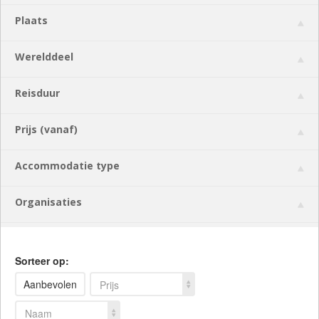
Plaats
Werelddeel
Reisduur
Prijs (vanaf)
Accommodatie type
Organisaties
Sorteer op:
Aanbevolen
Prijs
Naam