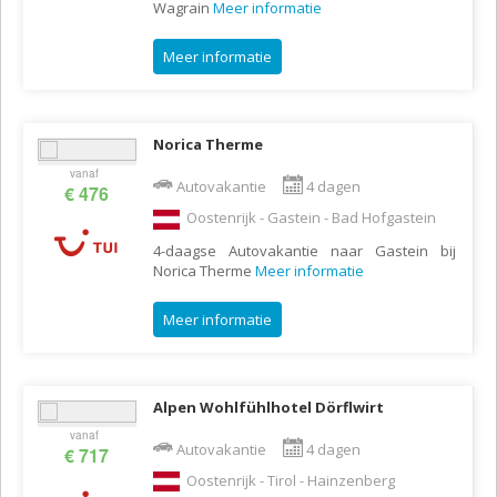
Wagrain
Meer informatie
Meer informatie
Norica Therme
vanaf
Autovakantie
4 dagen
€ 476
Oostenrijk - Gastein - Bad Hofgastein
4-daagse Autovakantie naar Gastein bij
Norica Therme
Meer informatie
Meer informatie
Alpen Wohlfühlhotel Dörflwirt
vanaf
Autovakantie
4 dagen
€ 717
Oostenrijk - Tirol - Hainzenberg