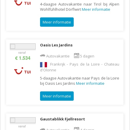
4-daagse Autovakantie naar Tirol bij Alpen
Wohlfühlhotel Dörflwirt
Meer informatie
Meer informatie
Oasis Les Jardins
vanaf
Autovakantie
5 dagen
€ 1.534
Frankrijk - Pays de la Loire - Chateau
d'Olonne
5-daagse Autovakantie naar Pays de la Loire
bij Oasis Les Jardins
Meer informatie
Meer informatie
Gaustablikk Fjellresort
vanaf
Autovakantie
4 dagen