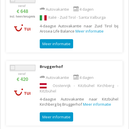
vanaf
Autovakantie
4 dagen
€ 648
incl. heen/terugreis
Italië - Zuid Tirol - Santa Valburga
4-daagse Autovakantie naar Zuid Tirol bij
Arosea Life Balance
Meer informatie
Meer informatie
Bruggerhof
vanaf
Autovakantie
4 dagen
€ 420
Oostenrijk - Kitzbühel Kirchberg -
Kitzbühel
4-daagse Autovakantie naar Kitzbühel
Kirchberg bij Bruggerhof
Meer informatie
Meer informatie