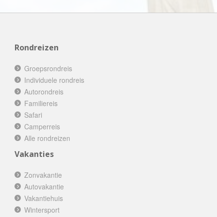
Rondreizen
Groepsrondreis
Individuele rondreis
Autorondreis
Familiereis
Safari
Camperreis
Alle rondreizen
Vakanties
Zonvakantie
Autovakantie
Vakantiehuis
Wintersport