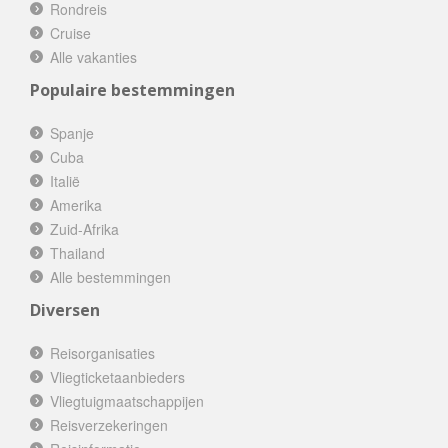
Rondreis
Cruise
Alle vakanties
Populaire bestemmingen
Spanje
Cuba
Italië
Amerika
Zuid-Afrika
Thailand
Alle bestemmingen
Diversen
Reisorganisaties
Vliegticketaanbieders
Vliegtuigmaatschappijen
Reisverzekeringen