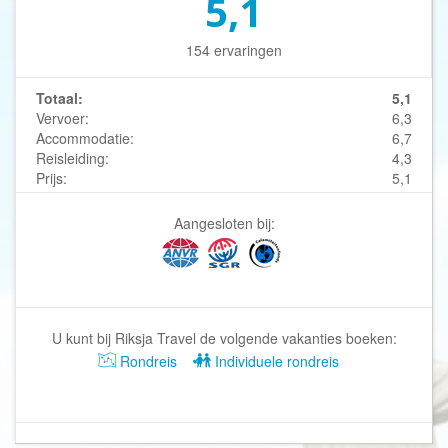
5,1
154 ervaringen
Totaal:
5,1
Vervoer:
6,3
Accommodatie:
6,7
Reisleiding:
4,3
Prijs:
5,1
Aangesloten bij:
U kunt bij Riksja Travel de volgende vakanties boeken:
Rondreis
Individuele rondreis