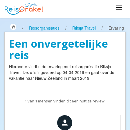
/
Reisorganisaties
/
Riksja Travel
/
Ervaring
Een onvergetelijke
reis
Hieronder vindt u de ervaring met reisorganisatie
Riksja
Travel
. Deze is ingevoerd op 04-04-2019 en gaat over de
vakantie naar Nieuw Zeeland in maart 2019.
1
van
1
mensen vinden dit een nuttige review.