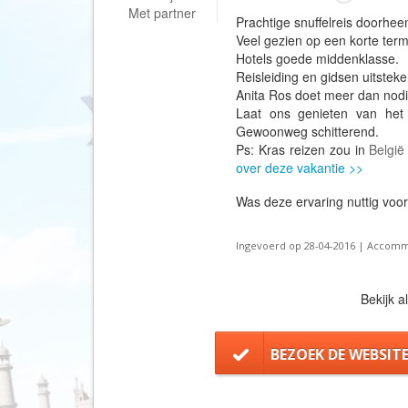
Met partner
Prachtige snuffelreis doorhee
Veel gezien op een korte term
Hotels goede middenklasse.
Reisleiding en gidsen uitstek
Anita Ros doet meer dan nodi
Laat ons genieten van he
Gewoonweg schitterend.
Ps: Kras reizen zou in
België
over deze vakantie >>
Was deze ervaring nuttig voo
Ingevoerd op 28-04-2016 | Accommo
Bekijk a
BEZOEK DE WEBSIT