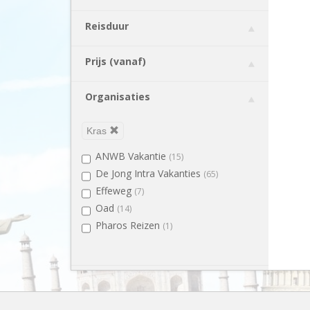
Reisduur
Prijs (vanaf)
Organisaties
Kras
ANWB Vakantie
(15)
De Jong Intra Vakanties
(65)
Effeweg
(7)
Oad
(14)
Pharos Reizen
(1)